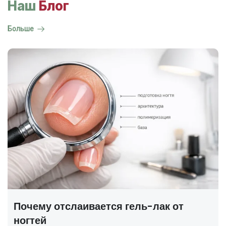
Наш
Блог
Больше
ГОСТ на маникюр Р 72319-2025 —
полный разбор
В 2025 году был утверждён новый национальный