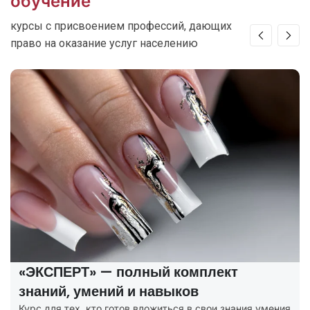
обучение
курсы с присвоением профессий, дающих
право на оказание услуг населению
«ЭКСПЕРТ» — полный комплект
знаний, умений и навыков
Курс для тех, кто готов вложиться в свои знания умения