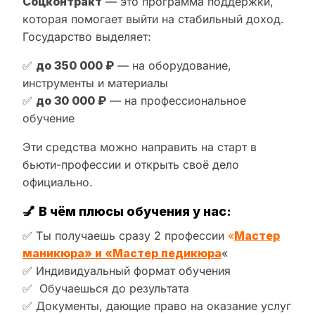
Соцконтракт
— это программа поддержки,
которая помогает выйти на стабильный доход.
Государство выделяет:
✅
до 350 000 ₽
— на оборудование,
инструменты и материалы
✅
до 30 000 ₽
— на профессиональное
обучение
Эти средства можно направить на старт в
бьюти-профессии и открыть своё дело
официально.
💅
В чём плюсы обучения у нас:
✅ Ты получаешь сразу 2 профессии
«
Мастер
маникюра» и «Мастер педикюра
«
✅ Индивидуальный формат обучения
✅ Обучаешься до результата
✅ Документы, дающие право на оказание услуг