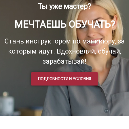
Ты уже мастер?
МЕЧТАЕШЬ ОБУЧАТЬ?
Стань инструктором по маникюру, за
которым идут. Вдохновляй, обучай,
зарабатывай!
ПОДРОБНОСТИ И УСЛОВИЯ