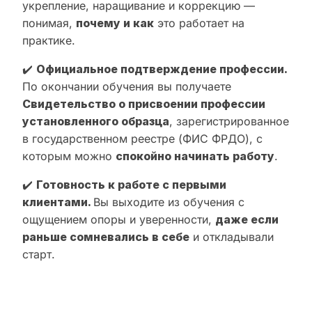
укрепление, наращивание и коррекцию —
понимая,
почему и как
это работает на
практике.
✔️
Официальное подтверждение профессии.
По окончании обучения вы получаете
Свидетельство о присвоении профессии
установленного образца
, зарегистрированное
в государственном реестре (ФИС ФРДО), с
которым можно
спокойно начинать работу
.
✔️
Готовность к работе с первыми
клиентами.
Вы выходите из обучения с
ощущением опоры и уверенности,
даже если
раньше сомневались в себе
и откладывали
старт.