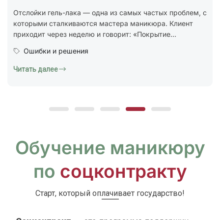
стандарт ГОСТ Р 72319-2025 «Услуги бытовые.
Ногтевой сервис. Карты типовых технологических
процессов. Общие...
Юридическая грамотность
Читать далее
Обучение маникюру
по
соцконтракту
Старт, который оплачивает государство!