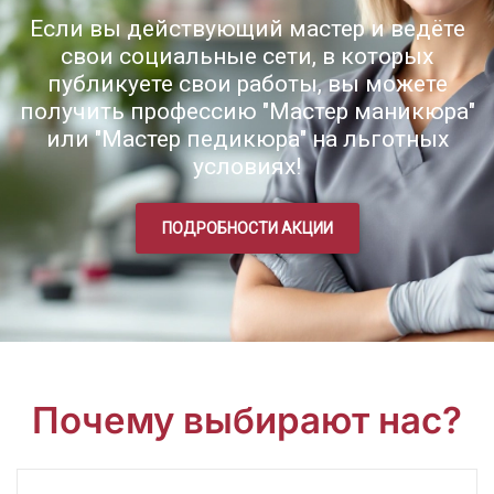
Если вы действующий мастер и ведёте
свои социальные сети, в которых
публикуете свои работы, вы можете
получить профессию "Мастер маникюра"
или "Мастер педикюра" на льготных
условиях!
ПОДРОБНОСТИ АКЦИИ
Почему выбирают нас?