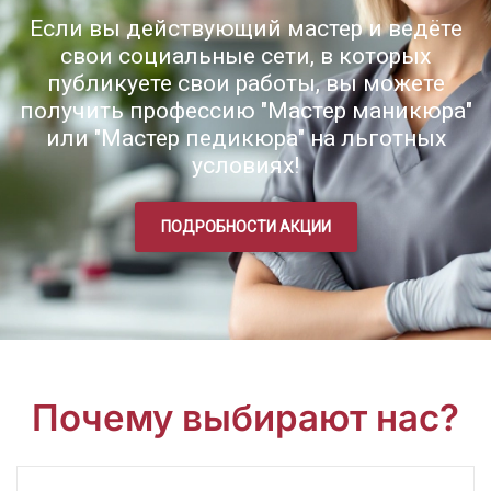
Если вы действующий мастер и ведёте
свои социальные сети, в которых
публикуете свои работы, вы можете
получить профессию "Мастер маникюра"
или "Мастер педикюра" на льготных
условиях!
ПОДРОБНОСТИ АКЦИИ
Почему выбирают нас?