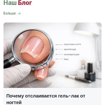
Наш
Блог
Больше
ГОСТ на маникюр Р 72319-2025 —
полный разбор
В 2025 году был утверждён новый национальный