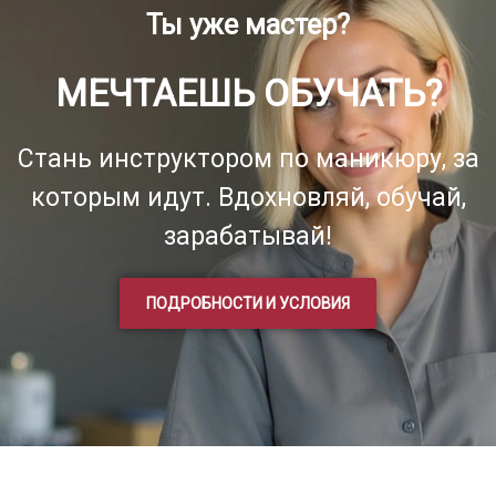
Ты уже мастер?
МЕЧТАЕШЬ ОБУЧАТЬ?
Стань инструктором по маникюру, за
которым идут. Вдохновляй, обучай,
зарабатывай!
ПОДРОБНОСТИ И УСЛОВИЯ