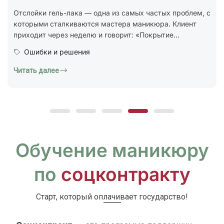
стандарт ГОСТ Р 72319-2025 «Услуги бытовые.
Ногтевой сервис. Карты типовых технологических
процессов. Общие...
Юридическая грамотность
Читать далее
Обучение маникюру
по
соцконтракту
Старт, который оплачивает государство!