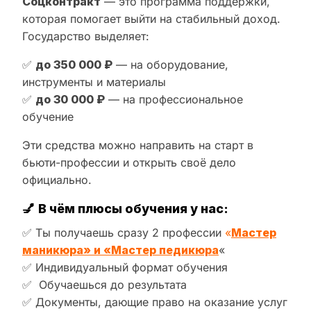
Соцконтракт
— это программа поддержки,
которая помогает выйти на стабильный доход.
Государство выделяет:
✅
до 350 000 ₽
— на оборудование,
инструменты и материалы
✅
до 30 000 ₽
— на профессиональное
обучение
Эти средства можно направить на старт в
бьюти-профессии и открыть своё дело
официально.
💅
В чём плюсы обучения у нас:
✅ Ты получаешь сразу 2 профессии
«
Мастер
маникюра» и «Мастер педикюра
«
✅ Индивидуальный формат обучения
✅ Обучаешься до результата
✅ Документы, дающие право на оказание услуг