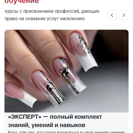
обучение
курсы с присвоением профессий, дающих
право на оказание услуг населению
«ЭКСПЕРТ» — полный комплект
знаний, умений и навыков
Курс для тех, кто готов вложиться в свои знания умения