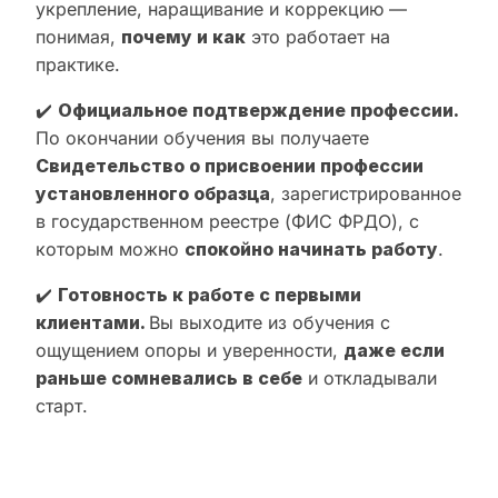
укрепление, наращивание и коррекцию —
понимая,
почему и как
это работает на
практике.
✔️
Официальное подтверждение профессии.
По окончании обучения вы получаете
Свидетельство о присвоении профессии
установленного образца
, зарегистрированное
в государственном реестре (ФИС ФРДО), с
которым можно
спокойно начинать работу
.
✔️
Готовность к работе с первыми
клиентами.
Вы выходите из обучения с
ощущением опоры и уверенности,
даже если
раньше сомневались в себе
и откладывали
старт.