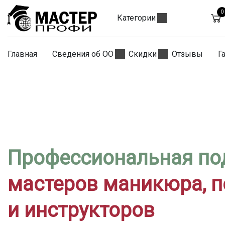
0
Категории
Главная
Сведения об ОО
Скидки
Отзывы
Г
Профессиональная по
мастеров маникюра, 
и инструкторов