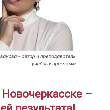
ванова - автор и преподаватель
учебных программ
 Новочеркасске –
ей результата!