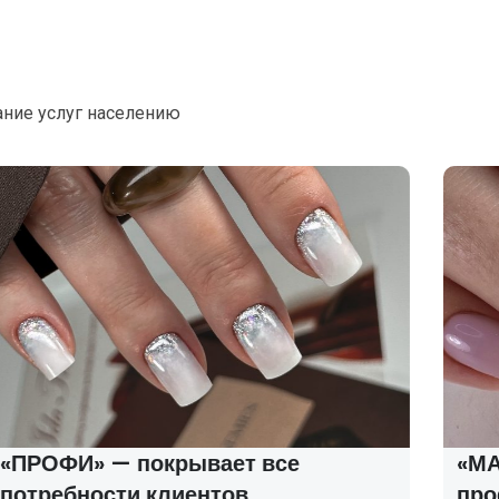
ание услуг населению
«ПРОФИ» — покрывает все
«МАС
потребности клиентов
про