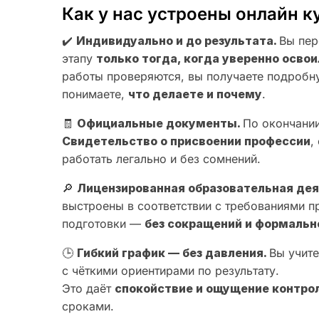
Как у нас устроены онлайн к
✔️
Индивидуально и до результата.
Вы пер
этапу
только тогда, когда уверенно осв
работы проверяются, вы получаете подробн
понимаете,
что делаете и почему
.
🧾
Официальные документы.
По окончании
Свидетельство о присвоении профессии
,
работать легально и без сомнений.
🔎
Лицензированная образовательная де
выстроены в соответствии с требованиями 
подготовки —
без сокращений и формальн
🕒
Гибкий график — без давления.
Вы учите
с чёткими ориентирами по результату.
Это даёт
спокойствие и ощущение контро
сроками.