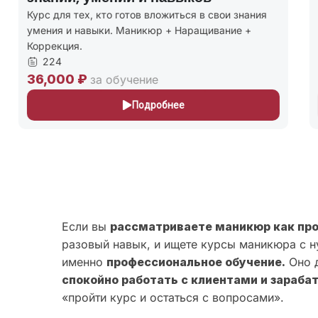
Курс для тех, кто готов вложиться в свои знания
К
умения и навыки. Маникюр + Наращивание +
м
Коррекция.
к
224
36,000 ₽
2
за обучение
Подробнее
Если вы
рассматриваете маникюр как пр
разовый навык, и ищете курсы маникюра с н
именно
профессиональное обучение.
Оно д
спокойно работать с клиентами и зараба
«пройти курс и остаться с вопросами».