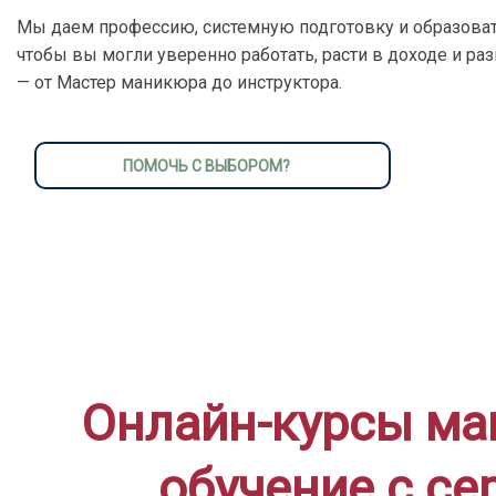
Мы даем профессию, системную подготовку и образоват
чтобы вы могли уверенно работать, расти в доходе и ра
— от Мастер маникюра до инструктора.
ПОМОЧЬ С ВЫБОРОМ?
Онлайн-курсы ма
обучение с се