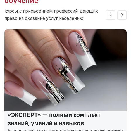
обучение
курсы с присвоением профессий, дающих
право на оказание услуг населению
«ЭКСПЕРТ» — полный комплект
знаний, умений и навыков
Курс для тех, кто готов вложиться в свои знания умения