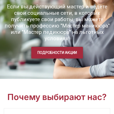
Если вы действующий мастер и ведёте
свои социальные сети, в которых
публикуете свои работы, вы можете
получить профессию "Мастер маникюра"
или "Мастер педикюра" на льготных
условиях!
ПОДРОБНОСТИ АКЦИИ
Почему выбирают нас?