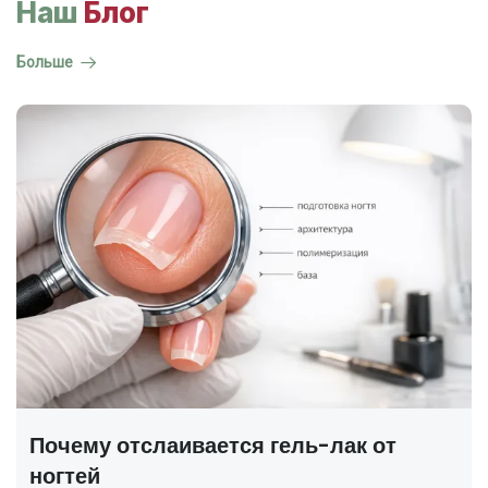
Наш
Блог
Больше
ГОСТ на маникюр Р 72319-2025 —
полный разбор
В 2025 году был утверждён новый национальный