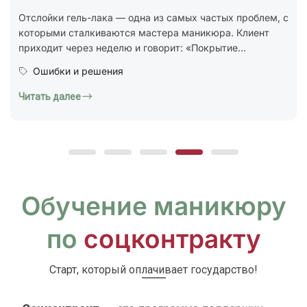
стандарт ГОСТ Р 72319-2025 «Услуги бытовые.
Ногтевой сервис. Карты типовых технологических
процессов. Общие...
Юридическая грамотность
Читать далее
Обучение маникюру
по
соцконтракту
Старт, который оплачивает государство!