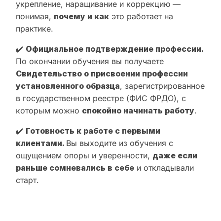
укрепление, наращивание и коррекцию —
понимая,
почему и как
это работает на
практике.
✔️
Официальное подтверждение профессии.
По окончании обучения вы получаете
Свидетельство о присвоении профессии
установленного образца
, зарегистрированное
в государственном реестре (ФИС ФРДО), с
которым можно
спокойно начинать работу
.
✔️
Готовность к работе с первыми
клиентами.
Вы выходите из обучения с
ощущением опоры и уверенности,
даже если
раньше сомневались в себе
и откладывали
старт.