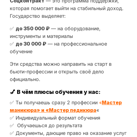
Соцконтракт
— это программа поддержки,
которая помогает выйти на стабильный доход.
Государство выделяет:
✅
до 350 000 ₽
— на оборудование,
инструменты и материалы
✅
до 30 000 ₽
— на профессиональное
обучение
Эти средства можно направить на старт в
бьюти-профессии и открыть своё дело
официально.
💅
В чём плюсы обучения у нас:
✅ Ты получаешь сразу 2 профессии
«
Мастер
маникюра» и «Мастер педикюра
«
✅ Индивидуальный формат обучения
✅ Обучаешься до результата
✅ Документы, дающие право на оказание услуг