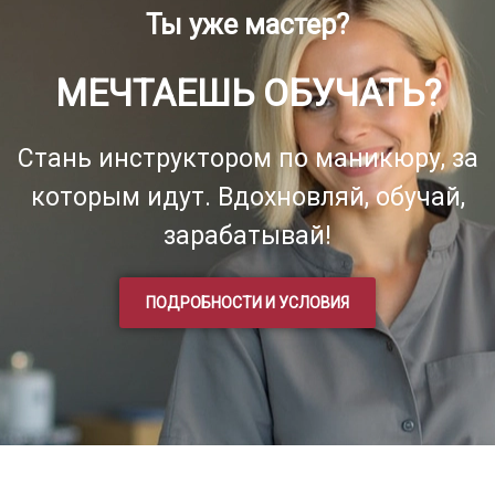
Ты уже мастер?
МЕЧТАЕШЬ ОБУЧАТЬ?
Стань инструктором по маникюру, за
которым идут. Вдохновляй, обучай,
зарабатывай!
ПОДРОБНОСТИ И УСЛОВИЯ