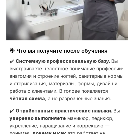
🎯 Что вы получите после обучения
✔️
Системную профессиональную базу.
Вы
выстраиваете целостное понимание профессии:
анатомия и строение ногтей, санитарные нормы
и стерилизация, материалы, формы, дизайн и
работа с клиентами. В голове появляется
чёткая схема
, а не разрозненные знания.
✔️
Отработанные практические навыки.
Вы
уверенно выполняете
маникюр, педикюр,
укрепление, наращивание и коррекцию —
понимая,
почему и как
это работает на