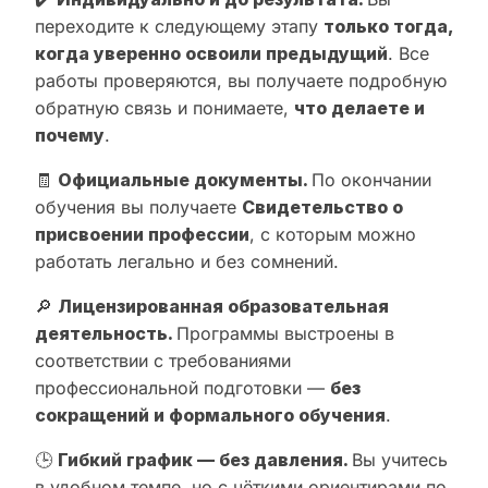
переходите к следующему этапу
только тогда,
когда уверенно освоили предыдущий
. Все
работы проверяются, вы получаете подробную
обратную связь и понимаете,
что делаете и
почему
.
🧾
Официальные документы.
По окончании
обучения вы получаете
Свидетельство о
присвоении профессии
, с которым можно
работать легально и без сомнений.
🔎
Лицензированная образовательная
деятельность.
Программы выстроены в
соответствии с требованиями
профессиональной подготовки —
без
сокращений и формального обучения
.
🕒
Гибкий график — без давления.
Вы учитесь
в удобном темпе, но с чёткими ориентирами по