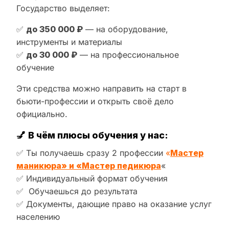
Государство выделяет:
✅
до 350 000 ₽
— на оборудование,
инструменты и материалы
✅
до 30 000 ₽
— на профессиональное
обучение
Эти средства можно направить на старт в
бьюти-профессии и открыть своё дело
официально.
💅
В чём плюсы обучения у нас:
✅ Ты получаешь сразу 2 профессии
«
Мастер
маникюра» и «Мастер педикюра
«
✅ Индивидуальный формат обучения
✅ Обучаешься до результата
✅ Документы, дающие право на оказание услуг
населению