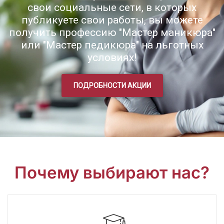
свои социальные сети, в которых
публикуете свои работы, вы можете
получить профессию "Мастер маникюра"
или "Мастер педикюра" на льготных
условиях!
ПОДРОБНОСТИ АКЦИИ
Почему выбирают нас?