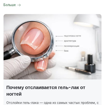
Больше
ГОСТ на маникюр Р 72319-2025 —
полный разбор
В 2025 году был утверждён новый национальный
стандарт ГОСТ Р 72319-2025 «Услуги бытовые.
Ногтевой сервис. Карты типовых технологических