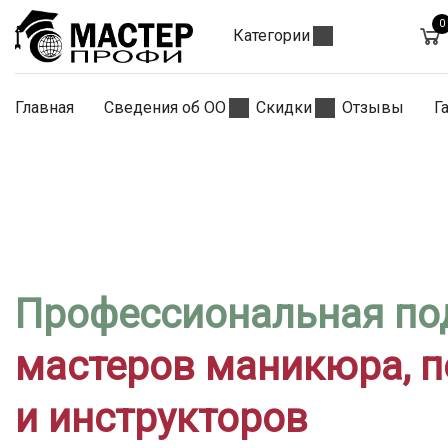
0
Категории
Главная
Сведения об ОО
Скидки
Отзывы
Г
Профессиональная по
мастеров маникюра, 
и инструкторов