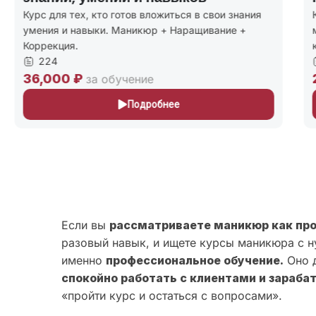
Курс для тех, кто готов вложиться в свои знания
К
умения и навыки. Маникюр + Наращивание +
м
Коррекция.
к
224
36,000 ₽
2
за обучение
Подробнее
Если вы
рассматриваете маникюр как пр
разовый навык, и ищете курсы маникюра с н
именно
профессиональное обучение.
Оно д
спокойно работать с клиентами и зараба
«пройти курс и остаться с вопросами».