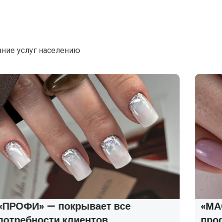
ание услуг населению
«ПРОФИ» — покрывает все
«МАС
потребности клиентов
про