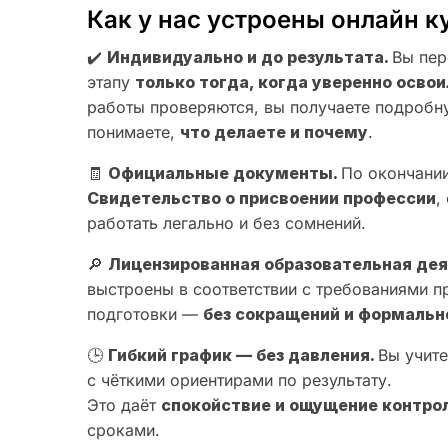
Как у нас устроены онлайн к
✔️
Индивидуально и до результата.
Вы пер
этапу
только тогда, когда уверенно осв
работы проверяются, вы получаете подробн
понимаете,
что делаете и почему
.
🧾
Официальные документы.
По окончании
Свидетельство о присвоении профессии
,
работать легально и без сомнений.
🔎
Лицензированная образовательная де
выстроены в соответствии с требованиями 
подготовки —
без сокращений и формальн
🕒
Гибкий график — без давления.
Вы учите
с чёткими ориентирами по результату.
Это даёт
спокойствие и ощущение контро
сроками.