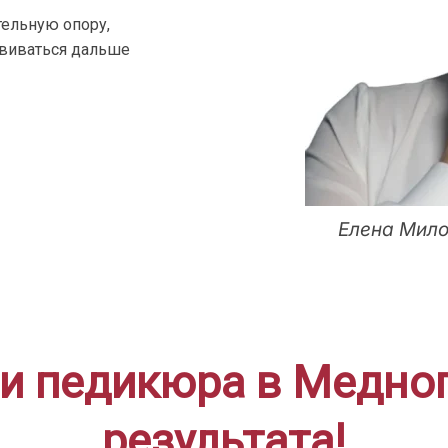
ельную опору,
звиваться дальше
Елена Мило
и педикюра в Медного
результата!