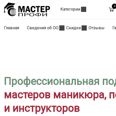
0
Категории
Главная
Сведения об ОО
Скидки
Отзывы
Г
Профессиональная по
мастеров маникюра, 
и инструкторов