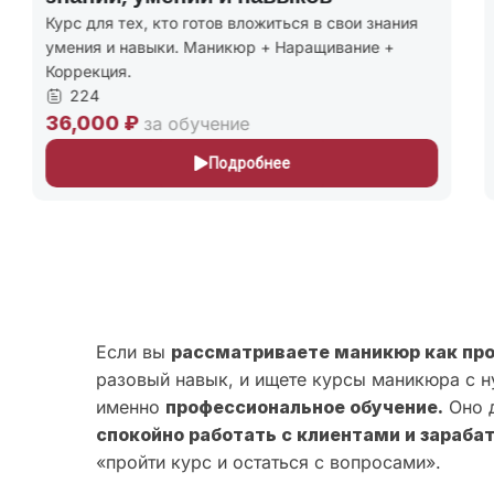
Курс для тех, кто готов вложиться в свои знания
К
умения и навыки. Маникюр + Наращивание +
м
Коррекция.
к
224
36,000 ₽
2
за обучение
Подробнее
Если вы
рассматриваете маникюр как пр
разовый навык, и ищете курсы маникюра с н
именно
профессиональное обучение.
Оно д
спокойно работать с клиентами и зараба
«пройти курс и остаться с вопросами».