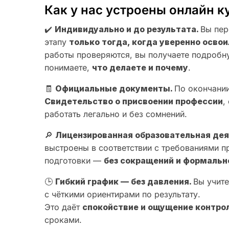
Как у нас устроены онлайн к
✔️
Индивидуально и до результата.
Вы пер
этапу
только тогда, когда уверенно осв
работы проверяются, вы получаете подробн
понимаете,
что делаете и почему
.
🧾
Официальные документы.
По окончании
Свидетельство о присвоении профессии
,
работать легально и без сомнений.
🔎
Лицензированная образовательная де
выстроены в соответствии с требованиями 
подготовки —
без сокращений и формальн
🕒
Гибкий график — без давления.
Вы учите
с чёткими ориентирами по результату.
Это даёт
спокойствие и ощущение контро
сроками.