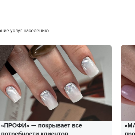
ание услуг населению
«ПРОФИ» — покрывает все
«МАС
потребности клиентов
про