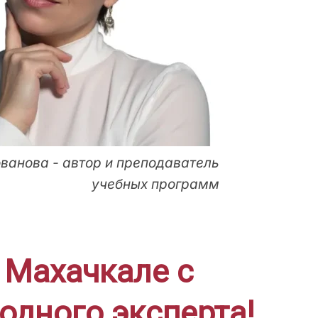
ванова - автор и преподаватель
учебных программ
 Махачкале с
одного эксперта!