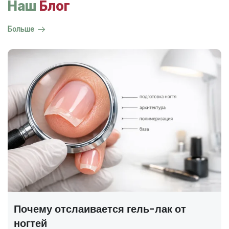
Наш
Блог
Больше
ГОСТ на маникюр Р 72319-2025 —
полный разбор
В 2025 году был утверждён новый национальный