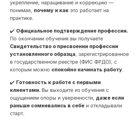
укрепление, наращивание и коррекцию —
понимая,
почему и как
это работает на
практике.
✔️
Официальное подтверждение профессии.
По окончании обучения вы получаете
Свидетельство о присвоении профессии
установленного образца
, зарегистрированное
в государственном реестре (ФИС ФРДО), с
которым можно
спокойно начинать работу
.
✔️
Готовность к работе с первыми
клиентами.
Вы выходите из обучения с
ощущением опоры и уверенности,
даже если
раньше сомневались в себе
и откладывали
старт.