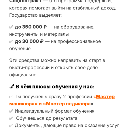
Соцконтракт
— это программа поддержки,
которая помогает выйти на стабильный доход.
Государство выделяет:
✅
до 350 000 ₽
— на оборудование,
инструменты и материалы
✅
до 30 000 ₽
— на профессиональное
обучение
Эти средства можно направить на старт в
бьюти-профессии и открыть своё дело
официально.
💅
В чём плюсы обучения у нас:
✅ Ты получаешь сразу 2 профессии
«
Мастер
маникюра» и «Мастер педикюра
«
✅ Индивидуальный формат обучения
✅ Обучаешься до результата
✅ Документы, дающие право на оказание услуг