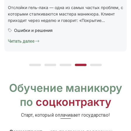
стандарт ГОСТ Р 72319-2025 «Услуги бытовые.
Ногтевой сервис. Карты типовых технологических
процессов. Общие...
Юридическая грамотность
Читать далее
Обучение маникюру
по
соцконтракту
Старт, который оплачивает государство!