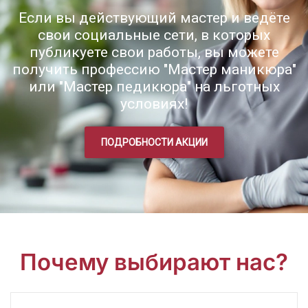
Если вы действующий мастер и ведёте
свои социальные сети, в которых
публикуете свои работы, вы можете
получить профессию "Мастер маникюра"
или "Мастер педикюра" на льготных
условиях!
ПОДРОБНОСТИ АКЦИИ
Почему выбирают нас?