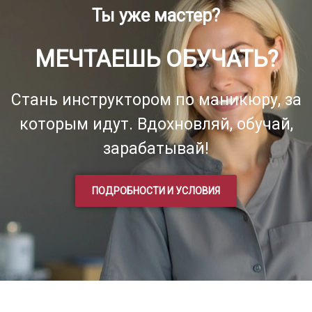
Ты уже мастер?
МЕЧТАЕШЬ ОБУЧАТЬ?
Стань инструктором по маникюру, за
которым идут. Вдохновляй, обучай,
зарабатывай!
ПОДРОБНОСТИ И УСЛОВИЯ