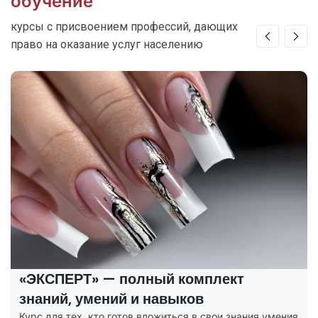
обучение
курсы с присвоением профессий, дающих
право на оказание услуг населению
«ЭКСПЕРТ» — полный комплект
знаний, умений и навыков
Курс для тех, кто готов вложиться в свои знания умения