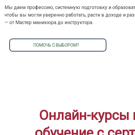
Мы даем профессию, системную подготовку и образоват
чтобы вы могли уверенно работать, расти в доходе и ра
— от Мастер маникюра до инструктора.
ПОМОЧЬ С ВЫБОРОМ?
Онлайн-курсы 
обучение с сер