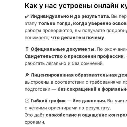
Как у нас устроены онлайн к
✔️
Индивидуально и до результата.
Вы пер
этапу
только тогда, когда уверенно осв
работы проверяются, вы получаете подробн
понимаете,
что делаете и почему
.
🧾
Официальные документы.
По окончании
Свидетельство о присвоении профессии
,
работать легально и без сомнений.
🔎
Лицензированная образовательная де
выстроены в соответствии с требованиями 
подготовки —
без сокращений и формальн
🕒
Гибкий график — без давления.
Вы учите
с чёткими ориентирами по результату.
Это даёт
спокойствие и ощущение контро
сроками.