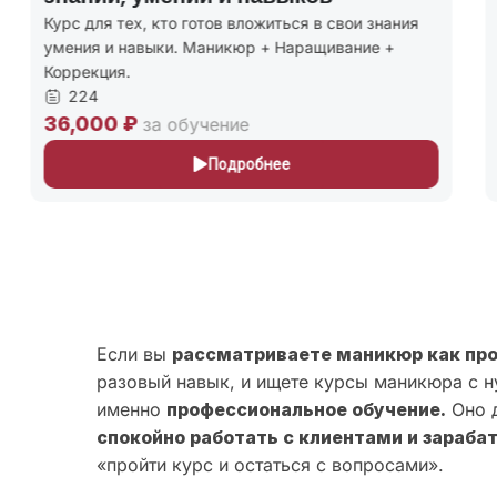
Курс для тех, кто готов вложиться в свои знания
К
умения и навыки. Маникюр + Наращивание +
м
Коррекция.
к
224
36,000 ₽
2
за обучение
Подробнее
Если вы
рассматриваете маникюр как пр
разовый навык, и ищете курсы маникюра с н
именно
профессиональное обучение.
Оно д
спокойно работать с клиентами и зараба
«пройти курс и остаться с вопросами».