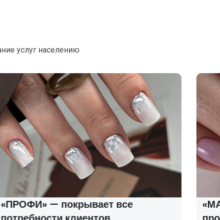
ание услуг населению
«ПРОФИ» — покрывает все
«МАС
потребности клиентов
про