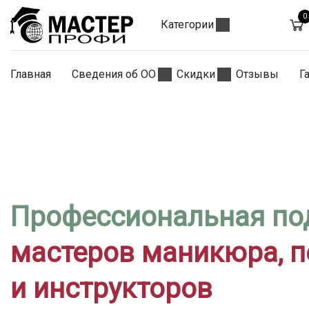
0
Категории
Главная
Сведения об ОО
Скидки
Отзывы
Г
Профессиональная по
мастеров маникюра, 
и инструкторов