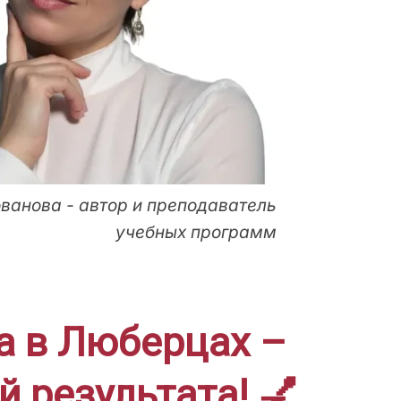
ванова - автор и преподаватель
учебных программ
а в Люберцах –
 результата! 💅