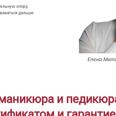
ельную опору,
звиваться дальше
Елена Мило
маникюра и педикюр
тификатом и гарантией