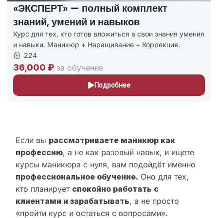
«ПРОФИ» — покрывает все
потребности клиентов
я
Курсы маникюра с расширенной программой: маникюр
+ первые навыки наращивания и коррекции.
227
24,000 ₽
за обучение
Подробнее
Если вы
рассматриваете маникюр как
профессию
, а не как разовый навык, и ищете
курсы маникюра с нуля, вам подойдёт именно
профессиональное обучение.
Оно для тех,
кто планирует
спокойно работать с
клиентами и зарабатывать
, а не просто
«пройти курс и остаться с вопросами».