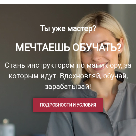
Ты уже мастер?
МЕЧТАЕШЬ ОБУЧАТЬ?
Стань инструктором по маникюру, за
которым идут. Вдохновляй, обучай,
зарабатывай!
ПОДРОБНОСТИ И УСЛОВИЯ