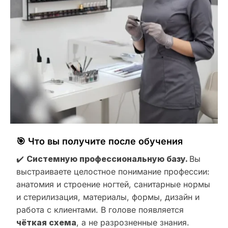
🎯 Что вы получите после обучения
✔️
Системную профессиональную базу.
Вы
выстраиваете целостное понимание профессии:
анатомия и строение ногтей, санитарные нормы
и стерилизация, материалы, формы, дизайн и
работа с клиентами. В голове появляется
чёткая схема
, а не разрозненные знания.