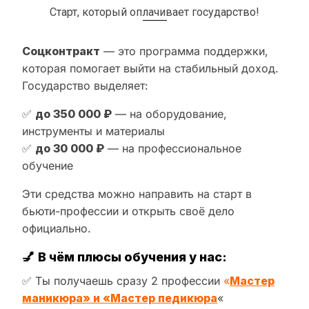
Старт, который оплачивает государство!
Соцконтракт
— это программа поддержки,
которая помогает выйти на стабильный доход.
Государство выделяет:
✅
до 350 000 ₽
— на оборудование,
инструменты и материалы
✅
до 30 000 ₽
— на профессиональное
обучение
Эти средства можно направить на старт в
бьюти-профессии и открыть своё дело
официально.
💅
В чём плюсы обучения у нас:
✅ Ты получаешь сразу 2 профессии
«
Мастер
маникюра» и «Мастер педикюра
«