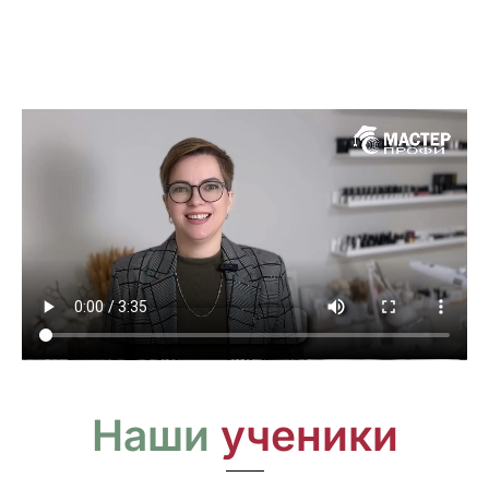
Наши
ученики