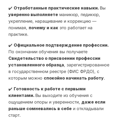
✔️
Отработанные практические навыки.
Вы
уверенно выполняете
маникюр, педикюр,
укрепление, наращивание и коррекцию —
понимая,
почему и как
это работает на
практике.
✔️
Официальное подтверждение профессии.
По окончании обучения вы получаете
Свидетельство о присвоении профессии
установленного образца
, зарегистрированное
в государственном реестре (ФИС ФРДО), с
которым можно
спокойно начинать работу
.
✔️
Готовность к работе с первыми
клиентами.
Вы выходите из обучения с
ощущением опоры и уверенности,
даже если
раньше сомневались в себе
и откладывали
старт.