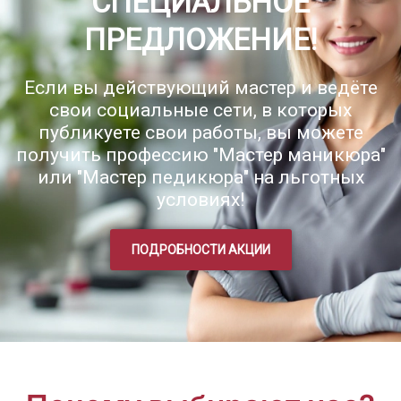
СПЕЦИАЛЬНОЕ
ПРЕДЛОЖЕНИЕ!
Если вы действующий мастер и ведёте
свои социальные сети, в которых
публикуете свои работы, вы можете
получить профессию "Мастер маникюра"
или "Мастер педикюра" на льготных
условиях!
ПОДРОБНОСТИ АКЦИИ