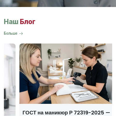
Наш
Блог
Больше
р Р 72319-2025 —