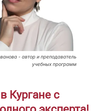
ванова - автор и преподаватель
учебных программ
в Кургане с
одного эксперта!