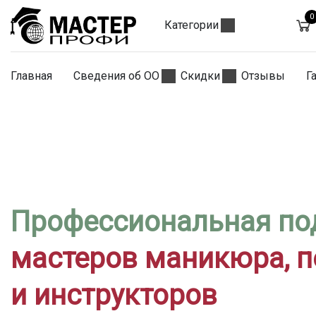
0
Категории
Главная
Сведения об ОО
Скидки
Отзывы
Г
Профессиональная по
мастеров маникюра, 
и инструкторов