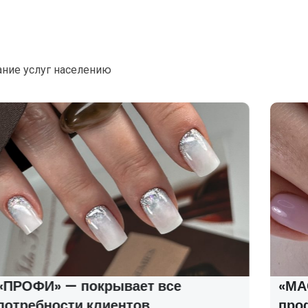
ание услуг населению
«ПРОФИ» — покрывает все
«МАС
потребности клиентов
про