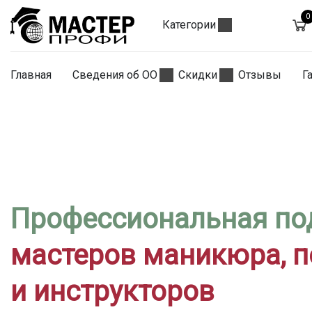
0
Категории
Главная
Сведения об ОО
Скидки
Отзывы
Г
Профессиональная по
мастеров маникюра, 
и инструкторов