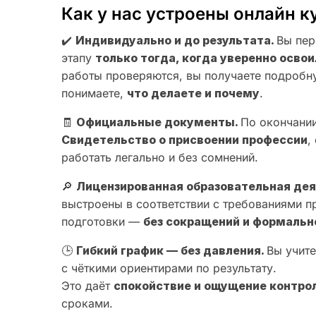
Как у нас устроены онлайн к
✔️
Индивидуально и до результата.
Вы пер
этапу
только тогда, когда уверенно осв
работы проверяются, вы получаете подробн
понимаете,
что делаете и почему
.
🧾
Официальные документы.
По окончании
Свидетельство о присвоении профессии
,
работать легально и без сомнений.
🔎
Лицензированная образовательная де
выстроены в соответствии с требованиями 
подготовки —
без сокращений и формальн
🕒
Гибкий график — без давления.
Вы учите
с чёткими ориентирами по результату.
Это даёт
спокойствие и ощущение контро
сроками.