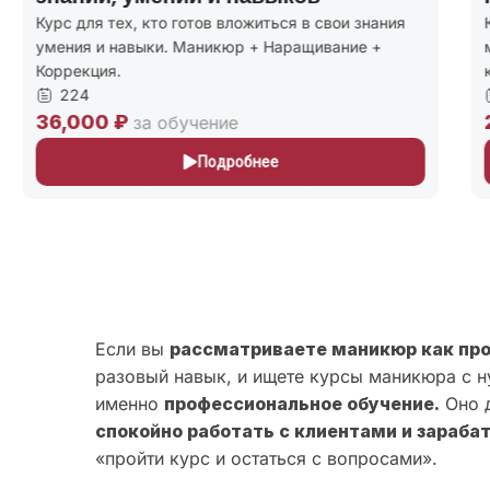
Курс для тех, кто готов вложиться в свои знания
К
умения и навыки. Маникюр + Наращивание +
м
Коррекция.
к
224
36,000 ₽
2
за обучение
Подробнее
Если вы
рассматриваете маникюр как пр
разовый навык, и ищете курсы маникюра с н
именно
профессиональное обучение.
Оно д
спокойно работать с клиентами и зараба
«пройти курс и остаться с вопросами».