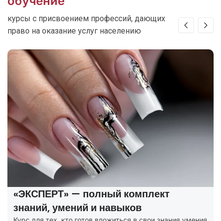
обучение
курсы с присвоением профессий, дающих
право на оказание услуг населению
«ЭКСПЕРТ» — полный комплект
знаний, умений и навыков
Курс для тех, кто готов вложиться в свои знания умения