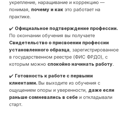
укрепление, наращивание и коррекцию —
понимая,
почему и как
это работает на
практике.
✔️
Официальное подтверждение профессии.
По окончании обучения вы получаете
Свидетельство о присвоении профессии
установленного образца
, зарегистрированное
в государственном реестре (ФИС ФРДО), с
которым можно
спокойно начинать работу
.
✔️
Готовность к работе с первыми
клиентами.
Вы выходите из обучения с
ощущением опоры и уверенности,
даже если
раньше сомневались в себе
и откладывали
старт.