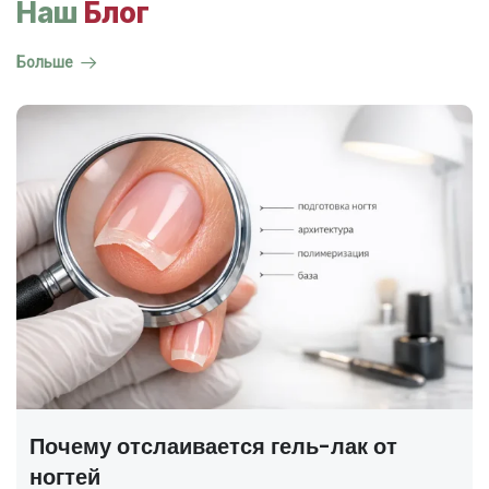
Наш
Блог
Больше
ГОСТ на маникюр Р 72319-2025 —
полный разбор
В 2025 году был утверждён новый национальный