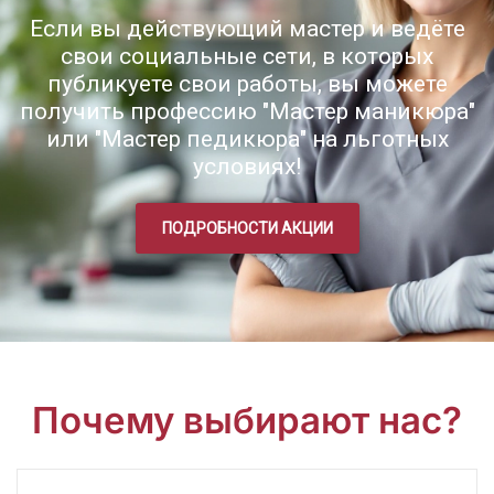
Если вы действующий мастер и ведёте
свои социальные сети, в которых
публикуете свои работы, вы можете
получить профессию "Мастер маникюра"
или "Мастер педикюра" на льготных
условиях!
ПОДРОБНОСТИ АКЦИИ
Почему выбирают нас?