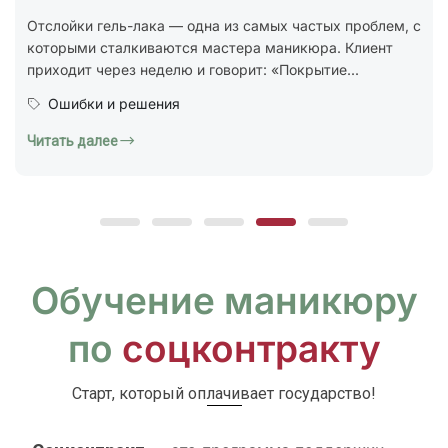
стандарт ГОСТ Р 72319-2025 «Услуги бытовые.
Ногтевой сервис. Карты типовых технологических
процессов. Общие...
Юридическая грамотность
Читать далее
Обучение маникюру
по
соцконтракту
Старт, который оплачивает государство!