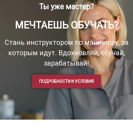
Ты уже мастер?
МЕЧТАЕШЬ ОБУЧАТЬ?
Стань инструктором по маникюру, за
которым идут. Вдохновляй, обучай,
зарабатывай!
ПОДРОБНОСТИ И УСЛОВИЯ