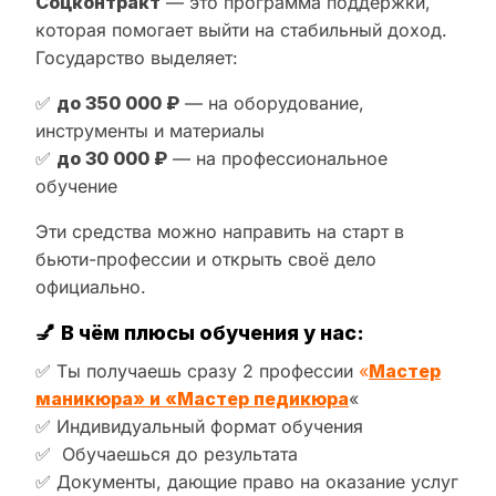
Соцконтракт
— это программа поддержки,
которая помогает выйти на стабильный доход.
Государство выделяет:
✅
до 350 000 ₽
— на оборудование,
инструменты и материалы
✅
до 30 000 ₽
— на профессиональное
обучение
Эти средства можно направить на старт в
бьюти-профессии и открыть своё дело
официально.
💅
В чём плюсы обучения у нас:
✅ Ты получаешь сразу 2 профессии
«
Мастер
маникюра» и «Мастер педикюра
«
✅ Индивидуальный формат обучения
✅ Обучаешься до результата
✅ Документы, дающие право на оказание услуг