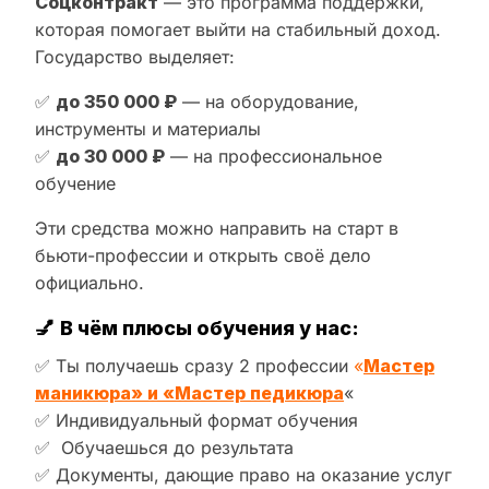
Соцконтракт
— это программа поддержки,
которая помогает выйти на стабильный доход.
Государство выделяет:
✅
до 350 000 ₽
— на оборудование,
инструменты и материалы
✅
до 30 000 ₽
— на профессиональное
обучение
Эти средства можно направить на старт в
бьюти-профессии и открыть своё дело
официально.
💅
В чём плюсы обучения у нас:
✅ Ты получаешь сразу 2 профессии
«
Мастер
маникюра» и «Мастер педикюра
«
✅ Индивидуальный формат обучения
✅ Обучаешься до результата
✅ Документы, дающие право на оказание услуг