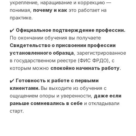
укрепление, наращивание и коррекцию —
понимая,
почему и как
это работает на
практике.
✔️
Официальное подтверждение профессии.
По окончании обучения вы получаете
Свидетельство о присвоении профессии
установленного образца
, зарегистрированное
в государственном реестре (ФИС ФРДО), с
которым можно
спокойно начинать работу
.
✔️
Готовность к работе с первыми
клиентами.
Вы выходите из обучения с
ощущением опоры и уверенности,
даже если
раньше сомневались в себе
и откладывали
старт.