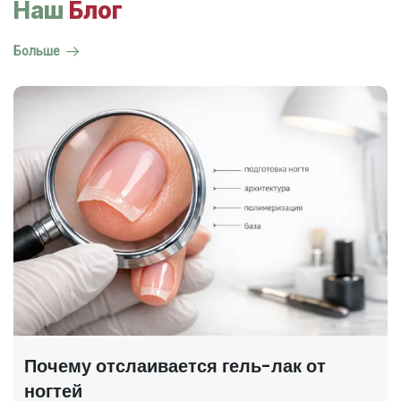
Наш
Блог
Больше
ГОСТ на маникюр Р 72319-2025 —
полный разбор
В 2025 году был утверждён новый национальный