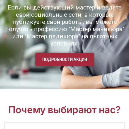
Если вы действующий мастер и ведёте
свои социальные сети, в которых
публикуете свои работы, вы можете
получить профессию "Мастер маникюра"
или "Мастер педикюра" на льготных
условиях!
ПОДРОБНОСТИ АКЦИИ
Почему выбирают нас?