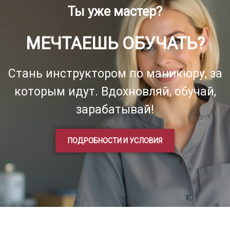
Ты уже мастер?
МЕЧТАЕШЬ ОБУЧАТЬ?
Стань инструктором по маникюру, за
которым идут. Вдохновляй, обучай,
зарабатывай!
ПОДРОБНОСТИ И УСЛОВИЯ