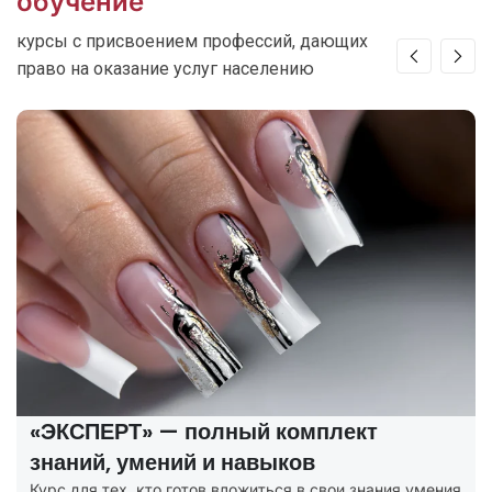
обучение
курсы с присвоением профессий, дающих
право на оказание услуг населению
«ЭКСПЕРТ» — полный комплект
знаний, умений и навыков
Курс для тех, кто готов вложиться в свои знания умения