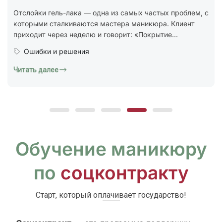
стандарт ГОСТ Р 72319-2025 «Услуги бытовые.
Ногтевой сервис. Карты типовых технологических
процессов. Общие...
Юридическая грамотность
Читать далее
Обучение маникюру
по
соцконтракту
Старт, который оплачивает государство!