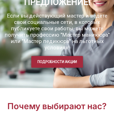
ПРЕДЛОЖЕНИЕ!
Если вы действующий мастер и ведёте
свои социальные сети, в которых
публикуете свои работы, вы можете
получить профессию "Мастер маникюра"
или "Мастер педикюра" на льготных
условиях!
ПОДРОБНОСТИ АКЦИИ
Почему выбирают нас?