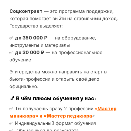
Соцконтракт
— это программа поддержки,
которая помогает выйти на стабильный доход.
Государство выделяет:
✅
до 350 000 ₽
— на оборудование,
инструменты и материалы
✅
до 30 000 ₽
— на профессиональное
обучение
Эти средства можно направить на старт в
бьюти-профессии и открыть своё дело
официально.
💅
В чём плюсы обучения у нас:
✅ Ты получаешь сразу 2 профессии
«
Мастер
маникюра» и «Мастер педикюра
«
✅ Индивидуальный формат обучения
✅ Обучаешься до результата