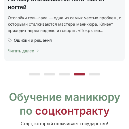
В 2025 году был утверждён новый национальный
стандарт ГОСТ Р 72319-2025 «Услуги бытовые.
Ногтевой сервис. Карты типовых технологических
процессов. Общие...
Юридическая грамотность
Читать далее
Обучение маникюру
по
соцконтракту
Старт, который оплачивает государство!