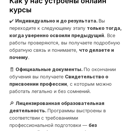
Как у нас устроены онлайн
курсы
✔️
Индивидуально и до результата.
Вы
переходите к следующему этапу
только тогда,
когда уверенно освоили предыдущий
. Все
работы проверяются, вы получаете подробную
обратную связь и понимаете,
что делаете и
почему
.
🧾
Официальные документы.
По окончании
обучения вы получаете
Свидетельство о
присвоении профессии
, с которым можно
работать легально и без сомнений.
🔎
Лицензированная образовательная
деятельность.
Программы выстроены в
соответствии с требованиями
профессиональной подготовки —
без