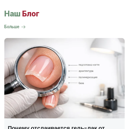
Наш
Блог
Больше
ГОСТ на маникюр Р 72319-2025 —
полный разбор