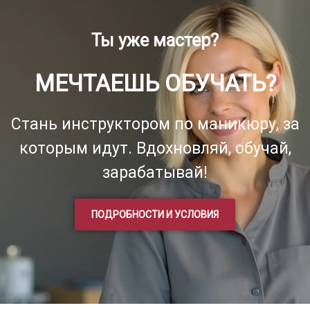
Ты уже мастер?
МЕЧТАЕШЬ ОБУЧАТЬ?
Стань инструктором по маникюру, за
которым идут. Вдохновляй, обучай,
зарабатывай!
ПОДРОБНОСТИ И УСЛОВИЯ