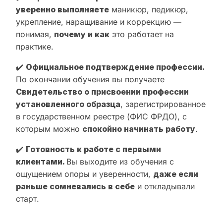
уверенно выполняете
маникюр, педикюр,
укрепление, наращивание и коррекцию —
понимая,
почему и как
это работает на
практике.
✔️
Официальное подтверждение профессии.
По окончании обучения вы получаете
Свидетельство о присвоении профессии
установленного образца
, зарегистрированное
в государственном реестре (ФИС ФРДО), с
которым можно
спокойно начинать работу
.
✔️
Готовность к работе с первыми
клиентами.
Вы выходите из обучения с
ощущением опоры и уверенности,
даже если
раньше сомневались в себе
и откладывали
старт.