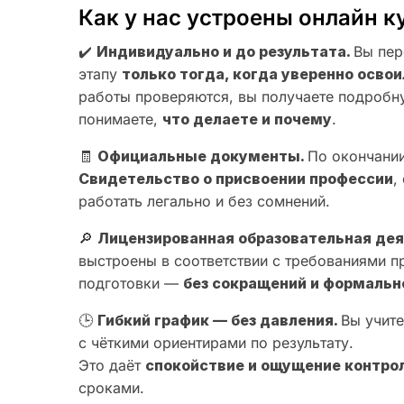
Как у нас устроены онлайн к
✔️
Индивидуально и до результата.
Вы пер
этапу
только тогда, когда уверенно осв
работы проверяются, вы получаете подробн
понимаете,
что делаете и почему
.
🧾
Официальные документы.
По окончании
Свидетельство о присвоении профессии
,
работать легально и без сомнений.
🔎
Лицензированная образовательная де
выстроены в соответствии с требованиями 
подготовки —
без сокращений и формальн
🕒
Гибкий график — без давления.
Вы учите
с чёткими ориентирами по результату.
Это даёт
спокойствие и ощущение контро
сроками.