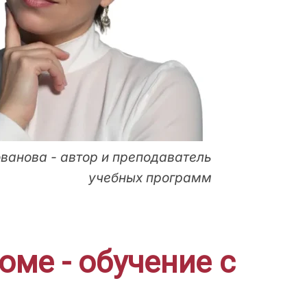
ванова - автор и преподаватель
учебных программ
ме - обучение с
!