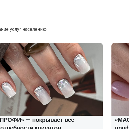
ание услуг населению
«ПРОФИ» — покрывает все
«МАС
потребности клиентов
про