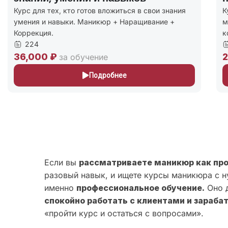
Курс для тех, кто готов вложиться в свои знания
К
умения и навыки. Маникюр + Наращивание +
м
Коррекция.
к
224
36,000 ₽
2
за обучение
Подробнее
Если вы
рассматриваете маникюр как пр
разовый навык, и ищете курсы маникюра с н
именно
профессиональное обучение.
Оно д
спокойно работать с клиентами и зараба
«пройти курс и остаться с вопросами».