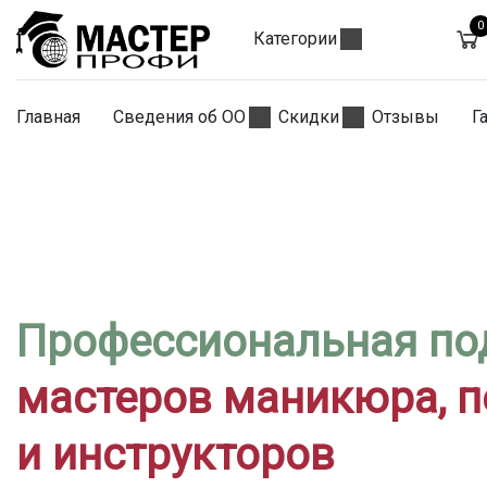
0
Категории
Главная
Сведения об ОО
Скидки
Отзывы
Г
Профессиональная по
мастеров маникюра, 
и инструкторов