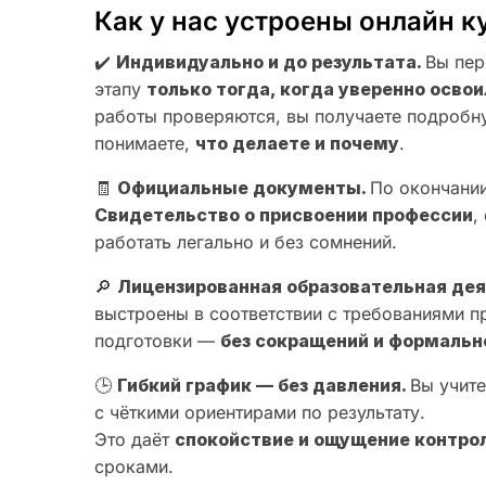
Как у нас устроены онлайн к
✔️
Индивидуально и до результата.
Вы пер
этапу
только тогда, когда уверенно осв
работы проверяются, вы получаете подробн
понимаете,
что делаете и почему
.
🧾
Официальные документы.
По окончании
Свидетельство о присвоении профессии
,
работать легально и без сомнений.
🔎
Лицензированная образовательная де
выстроены в соответствии с требованиями 
подготовки —
без сокращений и формальн
🕒
Гибкий график — без давления.
Вы учите
с чёткими ориентирами по результату.
Это даёт
спокойствие и ощущение контро
сроками.