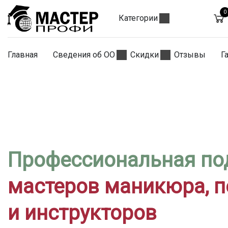
0
Категории
Главная
Сведения об ОО
Скидки
Отзывы
Г
Профессиональная по
мастеров маникюра, 
и инструкторов