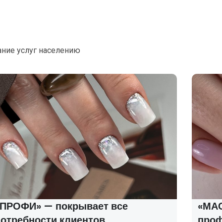
ание услуг населению
«ПРОФИ» — покрывает все
«МАС
потребности клиентов
про