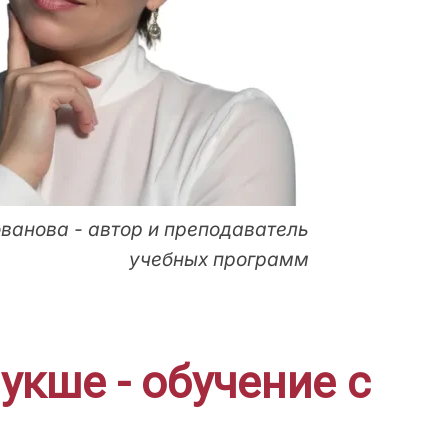
ванова - автор и преподаватель
учебных программ
кше - обучение с
!