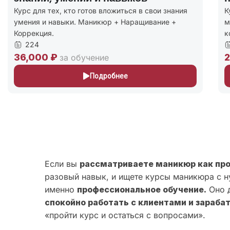
Курс для тех, кто готов вложиться в свои знания
К
умения и навыки. Маникюр + Наращивание +
м
Коррекция.
к
224
36,000 ₽
2
за обучение
Подробнее
Если вы
рассматриваете маникюр как пр
разовый навык, и ищете курсы маникюра с н
именно
профессиональное обучение.
Оно д
спокойно работать с клиентами и зараба
«пройти курс и остаться с вопросами».