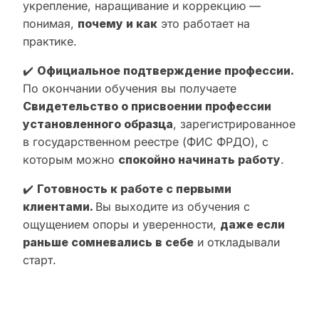
укрепление, наращивание и коррекцию —
понимая,
почему и как
это работает на
практике.
✔️
Официальное подтверждение профессии.
По окончании обучения вы получаете
Свидетельство о присвоении профессии
установленного образца
, зарегистрированное
в государственном реестре (ФИС ФРДО), с
которым можно
спокойно начинать работу
.
✔️
Готовность к работе с первыми
клиентами.
Вы выходите из обучения с
ощущением опоры и уверенности,
даже если
раньше сомневались в себе
и откладывали
старт.