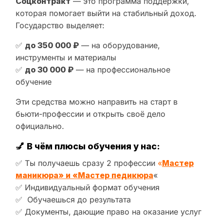
Соцконтракт
— это программа поддержки,
которая помогает выйти на стабильный доход.
Государство выделяет:
✅
до 350 000 ₽
— на оборудование,
инструменты и материалы
✅
до 30 000 ₽
— на профессиональное
обучение
Эти средства можно направить на старт в
бьюти-профессии и открыть своё дело
официально.
💅
В чём плюсы обучения у нас:
✅ Ты получаешь сразу 2 профессии
«
Мастер
маникюра» и «Мастер педикюра
«
✅ Индивидуальный формат обучения
✅ Обучаешься до результата
✅ Документы, дающие право на оказание услуг