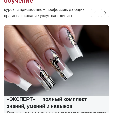
обучение
курсы с присвоением профессий, дающих
право на оказание услуг населению
«ЭКСПЕРТ» — полный комплект
знаний, умений и навыков
Курс для тех, кто готов вложиться в свои знания умения