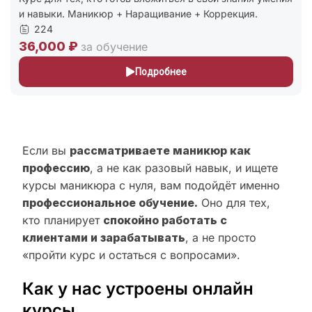
и навыки. Маникюр + Наращивание + Коррекция.
224
36,000 ₽
за обучение
Подробнее
Если вы
рассматриваете маникюр как
профессию
, а не как разовый навык, и ищете
курсы маникюра с нуля, вам подойдёт именно
профессиональное обучение.
Оно для тех,
кто планирует
спокойно работать с
клиентами и зарабатывать
, а не просто
«пройти курс и остаться с вопросами».
Как у нас устроены онлайн
курсы