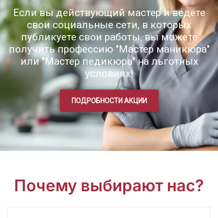
Если вы действующий мастер и ведёте
свои социальные сети, в которых
публикуете свои работы, вы можете
получить профессию "Мастер маникюра"
или "Мастер педикюра" на льготных
условиях!
ПОДРОБНОСТИ АКЦИИ
Почему выбирают нас?