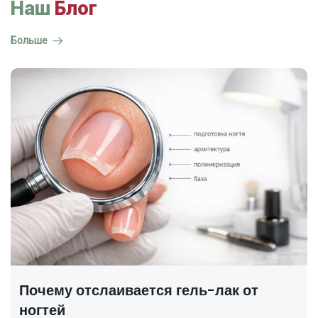
Наш
Блог
Больше
ГОСТ на маникюр Р 72319-2025 —
полный разбор
В 2025 году был утверждён новый национальный