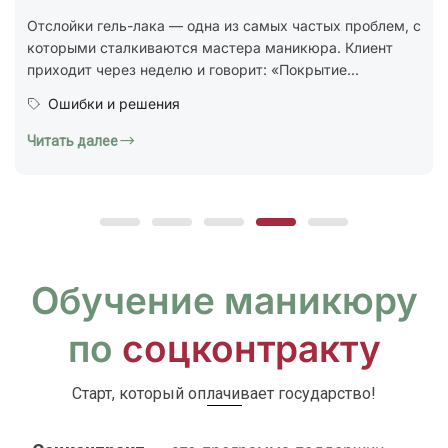
стандарт ГОСТ Р 72319-2025 «Услуги бытовые.
Ногтевой сервис. Карты типовых технологических
процессов. Общие...
Юридическая грамотность
Читать далее
Обучение маникюру
по
соцконтракту
Старт, который оплачивает государство!