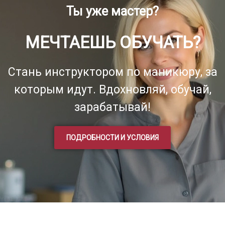
Ты уже мастер?
МЕЧТАЕШЬ ОБУЧАТЬ?
Стань инструктором по маникюру, за
которым идут. Вдохновляй, обучай,
зарабатывай!
ПОДРОБНОСТИ И УСЛОВИЯ