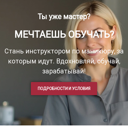
Ты уже мастер?
МЕЧТАЕШЬ ОБУЧАТЬ?
Стань инструктором по маникюру, за
которым идут. Вдохновляй, обучай,
зарабатывай!
ПОДРОБНОСТИ И УСЛОВИЯ