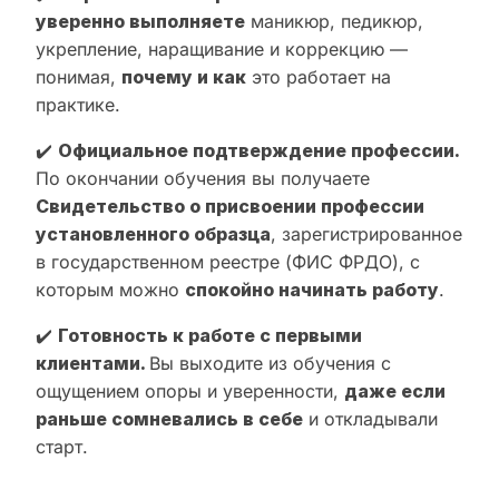
уверенно выполняете
маникюр, педикюр,
укрепление, наращивание и коррекцию —
понимая,
почему и как
это работает на
практике.
✔️
Официальное подтверждение профессии.
По окончании обучения вы получаете
Свидетельство о присвоении профессии
установленного образца
, зарегистрированное
в государственном реестре (ФИС ФРДО), с
которым можно
спокойно начинать работу
.
✔️
Готовность к работе с первыми
клиентами.
Вы выходите из обучения с
ощущением опоры и уверенности,
даже если
раньше сомневались в себе
и откладывали
старт.