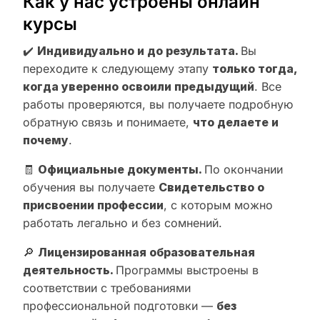
Как у нас устроены онлайн
курсы
✔️
Индивидуально и до результата.
Вы
переходите к следующему этапу
только тогда,
когда уверенно освоили предыдущий
. Все
работы проверяются, вы получаете подробную
обратную связь и понимаете,
что делаете и
почему
.
🧾
Официальные документы.
По окончании
обучения вы получаете
Свидетельство о
присвоении профессии
, с которым можно
работать легально и без сомнений.
🔎
Лицензированная образовательная
деятельность.
Программы выстроены в
соответствии с требованиями
профессиональной подготовки —
без