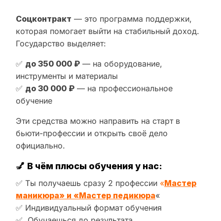
Соцконтракт
— это программа поддержки,
которая помогает выйти на стабильный доход.
Государство выделяет:
✅
до 350 000 ₽
— на оборудование,
инструменты и материалы
✅
до 30 000 ₽
— на профессиональное
обучение
Эти средства можно направить на старт в
бьюти-профессии и открыть своё дело
официально.
💅
В чём плюсы обучения у нас:
✅ Ты получаешь сразу 2 профессии
«
Мастер
маникюра» и «Мастер педикюра
«
✅ Индивидуальный формат обучения
✅ Обучаешься до результата