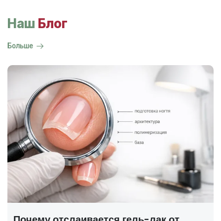
Наш
Блог
Больше
ГОСТ на маникюр Р 72319-2025 —
полный разбор