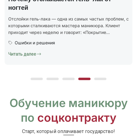
В 2025 году был утверждён новый национальный
стандарт ГОСТ Р 72319-2025 «Услуги бытовые.
Ногтевой сервис. Карты типовых технологических
процессов. Общие...
Юридическая грамотность
Читать далее
Обучение маникюру
по
соцконтракту
Старт, который оплачивает государство!