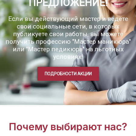
ПРЕДЛОЖЕНИЕ!
Если вы действующий мастер и ведёте
свои социальные сети, в которых
публикуете свои работы, вы можете
получить профессию "Мастер маникюра"
или "Мастер педикюра" на льготных
условиях!
ПОДРОБНОСТИ АКЦИИ
Почему выбирают нас?