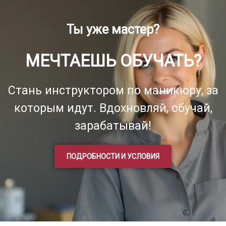
Ты уже мастер?
МЕЧТАЕШЬ ОБУЧАТЬ?
Стань инструктором по маникюру, за
которым идут. Вдохновляй, обучай,
зарабатывай!
ПОДРОБНОСТИ И УСЛОВИЯ