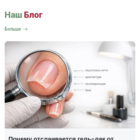
Наш
Блог
Больше
ГОСТ на маникюр Р 72319-2025 —
полный разбор