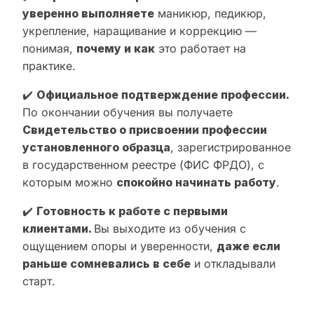
уверенно выполняете
маникюр, педикюр,
укрепление, наращивание и коррекцию —
понимая,
почему и как
это работает на
практике.
✔️
Официальное подтверждение профессии.
По окончании обучения вы получаете
Свидетельство о присвоении профессии
установленного образца
, зарегистрированное
в государственном реестре (ФИС ФРДО), с
которым можно
спокойно начинать работу
.
✔️
Готовность к работе с первыми
клиентами.
Вы выходите из обучения с
ощущением опоры и уверенности,
даже если
раньше сомневались в себе
и откладывали
старт.