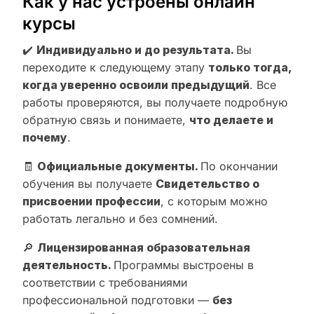
Как у нас устроены онлайн
курсы
✔️
Индивидуально и до результата.
Вы
переходите к следующему этапу
только тогда,
когда уверенно освоили предыдущий
. Все
работы проверяются, вы получаете подробную
обратную связь и понимаете,
что делаете и
почему
.
🧾
Официальные документы.
По окончании
обучения вы получаете
Свидетельство о
присвоении профессии
, с которым можно
работать легально и без сомнений.
🔎
Лицензированная образовательная
деятельность.
Программы выстроены в
соответствии с требованиями
профессиональной подготовки —
без