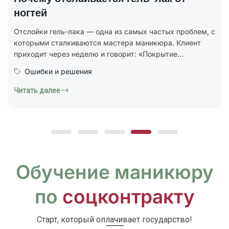
В 2025 году был утверждён новый национальный
стандарт ГОСТ Р 72319-2025 «Услуги бытовые.
Ногтевой сервис. Карты типовых технологических
процессов. Общие...
Юридическая грамотность
Читать далее
Обучение маникюру
по
соцконтракту
Старт, который оплачивает государство!