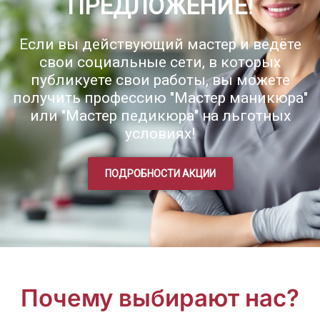
ПРЕДЛОЖЕНИЕ!
Если вы действующий мастер и ведёте
свои социальные сети, в которых
публикуете свои работы, вы можете
получить профессию "Мастер маникюра"
или "Мастер педикюра" на льготных
условиях!
ПОДРОБНОСТИ АКЦИИ
Почему выбирают нас?