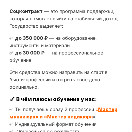
Соцконтракт
— это программа поддержки,
которая помогает выйти на стабильный доход.
Государство выделяет:
✅
до 350 000 ₽
— на оборудование,
инструменты и материалы
✅
до 30 000 ₽
— на профессиональное
обучение
Эти средства можно направить на старт в
бьюти-профессии и открыть своё дело
официально.
💅
В чём плюсы обучения у нас:
✅ Ты получаешь сразу 2 профессии
«
Мастер
маникюра» и «Мастер педикюра
«
✅ Индивидуальный формат обучения
✅ Обучаешься до результата