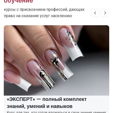
обучение
курсы с присвоением профессий, дающих
право на оказание услуг населению
РТ» — полный комплект
«ПРОФИ» 
 умений и навыков
потребно
х, кто готов вложиться в свои знания умения
Курсы маник