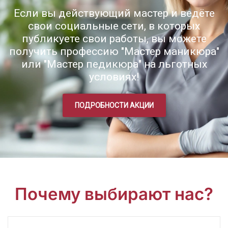
Если вы действующий мастер и ведёте
свои социальные сети, в которых
публикуете свои работы, вы можете
получить профессию "Мастер маникюра"
или "Мастер педикюра" на льготных
условиях!
ПОДРОБНОСТИ АКЦИИ
Почему выбирают нас?