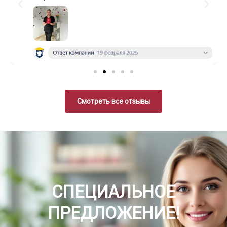
Смотреть все отзывы
СПЕЦИАЛЬНОЕ
ПРЕДЛОЖЕНИЕ!