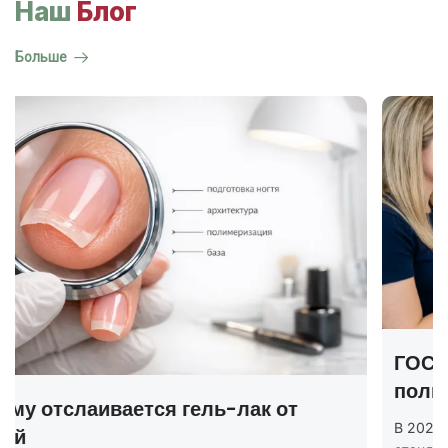
Наш
Блог
Больше
ГОСТ на маникюр Р 72319-2025 —
полный разбор
В 2025 году был утверждён новый национальный