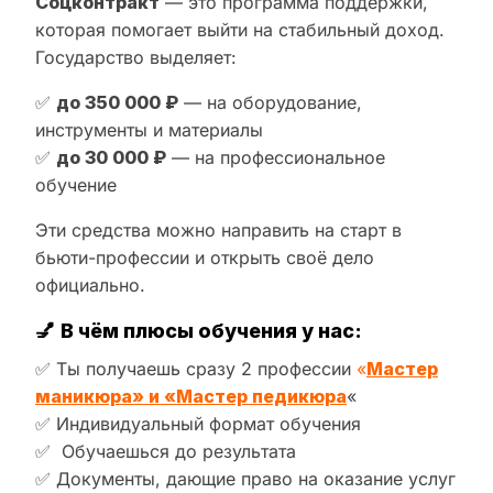
Соцконтракт
— это программа поддержки,
которая помогает выйти на стабильный доход.
Государство выделяет:
✅
до 350 000 ₽
— на оборудование,
инструменты и материалы
✅
до 30 000 ₽
— на профессиональное
обучение
Эти средства можно направить на старт в
бьюти-профессии и открыть своё дело
официально.
💅
В чём плюсы обучения у нас:
✅ Ты получаешь сразу 2 профессии
«
Мастер
маникюра» и «Мастер педикюра
«
✅ Индивидуальный формат обучения
✅ Обучаешься до результата
✅ Документы, дающие право на оказание услуг