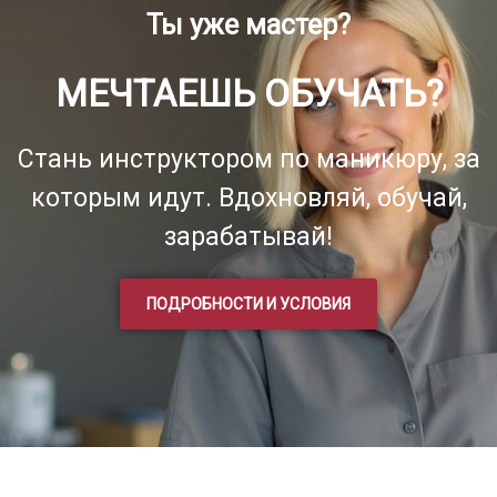
Ты уже мастер?
МЕЧТАЕШЬ ОБУЧАТЬ?
Стань инструктором по маникюру, за
которым идут. Вдохновляй, обучай,
зарабатывай!
ПОДРОБНОСТИ И УСЛОВИЯ