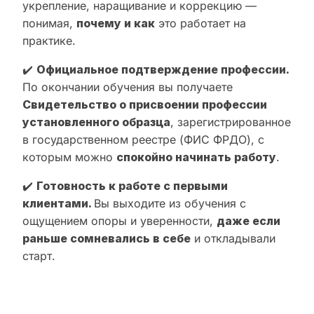
укрепление, наращивание и коррекцию —
понимая,
почему и как
это работает на
практике.
✔️
Официальное подтверждение профессии.
По окончании обучения вы получаете
Свидетельство о присвоении профессии
установленного образца
, зарегистрированное
в государственном реестре (ФИС ФРДО), с
которым можно
спокойно начинать работу
.
✔️
Готовность к работе с первыми
клиентами.
Вы выходите из обучения с
ощущением опоры и уверенности,
даже если
раньше сомневались в себе
и откладывали
старт.