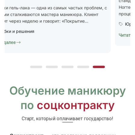
стандарт ГОСТ Р 72319-2025 «Услуги бытовые.
Ногтевой сервис. Карты типовых технологических
процессов. Общие...
Юридическая грамотность
Читать далее
Обучение маникюру
по
соцконтракту
Старт, который оплачивает государство!