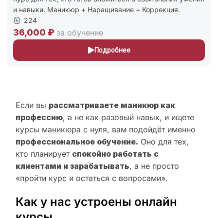
Маникюр + Наращивание + Коррекция.
+ первые нав
227
₽
24,000 ₽
за обучение
Подробнее
Если вы
рассматриваете маникюр как
профессию
, а не как разовый навык, и ищете
курсы маникюра с нуля, вам подойдёт именно
профессиональное обучение.
Оно для тех,
кто планирует
спокойно работать с
клиентами и зарабатывать
, а не просто
«пройти курс и остаться с вопросами».
Как у нас устроены онлайн
курсы