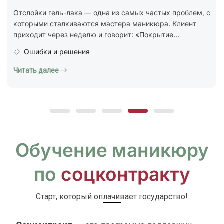
стандарт ГОСТ Р 72319-2025 «Услуги бытовые.
Ногтевой сервис. Карты типовых технологических
процессов. Общие...
Юридическая грамотность
Читать далее
Обучение маникюру
по
соцконтракту
Старт, который оплачивает государство!