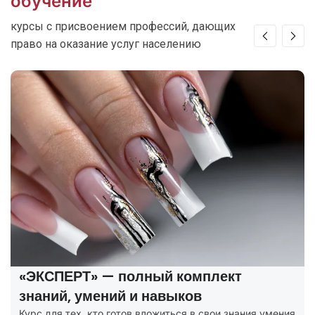
обучение
курсы с присвоением профессий, дающих
право на оказание услуг населению
«ЭКСПЕРТ» — полный комплект
знаний, умений и навыков
Курс для тех, кто готов вложиться в свои знания умения