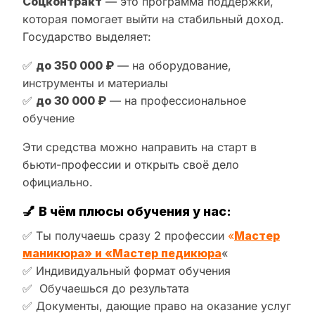
Соцконтракт
— это программа поддержки,
которая помогает выйти на стабильный доход.
Государство выделяет:
✅
до 350 000 ₽
— на оборудование,
инструменты и материалы
✅
до 30 000 ₽
— на профессиональное
обучение
Эти средства можно направить на старт в
бьюти-профессии и открыть своё дело
официально.
💅
В чём плюсы обучения у нас:
✅ Ты получаешь сразу 2 профессии
«
Мастер
маникюра» и «Мастер педикюра
«
✅ Индивидуальный формат обучения
✅ Обучаешься до результата
✅ Документы, дающие право на оказание услуг