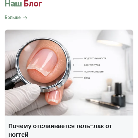
Наш
Блог
Больше
ГОСТ на маникюр Р 72319-2025 —
полный разбор
В 2025 году был утверждён новый национальный