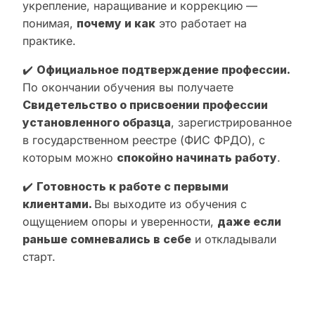
укрепление, наращивание и коррекцию —
понимая,
почему и как
это работает на
практике.
✔️
Официальное подтверждение профессии.
По окончании обучения вы получаете
Свидетельство о присвоении профессии
установленного образца
, зарегистрированное
в государственном реестре (ФИС ФРДО), с
которым можно
спокойно начинать работу
.
✔️
Готовность к работе с первыми
клиентами.
Вы выходите из обучения с
ощущением опоры и уверенности,
даже если
раньше сомневались в себе
и откладывали
старт.