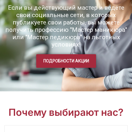
Если вы действующий мастер и ведёте
свои социальные сети, в которых
публикуете свои работы, вы можете
получить профессию "Мастер маникюра"
или "Мастер педикюра" на льготных
условиях!
ПОДРОБНОСТИ АКЦИИ
Почему выбирают нас?