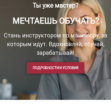
Ты уже мастер?
МЕЧТАЕШЬ ОБУЧАТЬ?
Стань инструктором по маникюру, за
которым идут. Вдохновляй, обучай,
зарабатывай!
ПОДРОБНОСТИ И УСЛОВИЯ