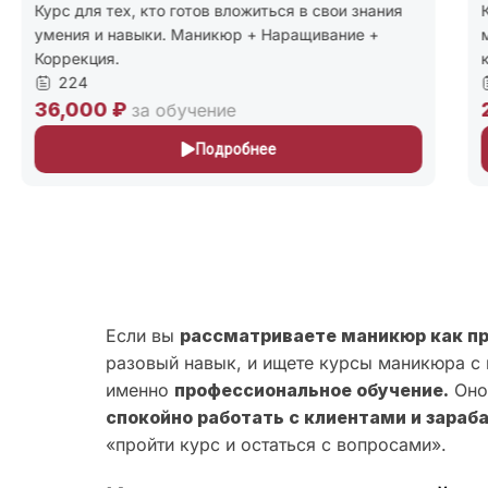
Курс для тех, кто готов вложиться в свои знания
К
умения и навыки. Маникюр + Наращивание +
м
Коррекция.
к
224
36,000 ₽
2
за обучение
Подробнее
Если вы
рассматриваете маникюр как п
разовый навык, и ищете курсы маникюра с 
именно
профессиональное обучение.
Оно 
спокойно работать с клиентами и зараб
«пройти курс и остаться с вопросами».