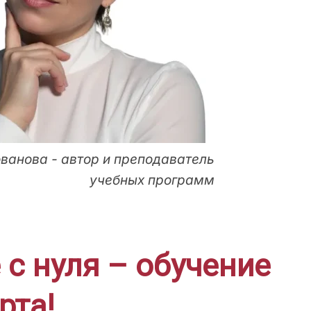
ванова - автор и преподаватель
учебных программ
с нуля – обучение
рта!