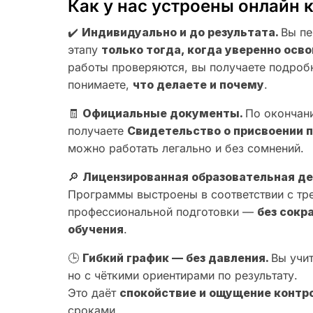
Как у нас устроены онлайн 
✔️
Индивидуально и до результата.
Вы пе
этапу
только тогда, когда уверенно ос
работы проверяются, вы получаете подроб
понимаете,
что делаете и почему
.
🧾
Официальные документы.
По окончан
получаете
Свидетельство о присвоении 
можно работать легально и без сомнений.
🔎
Лицензированная образовательная де
Программы выстроены в соответствии с тр
профессиональной подготовки —
без сокр
обучения
.
🕒
Гибкий график — без давления.
Вы учи
но с чёткими ориентирами по результату.
Это даёт
спокойствие и ощущение контр
сроками.