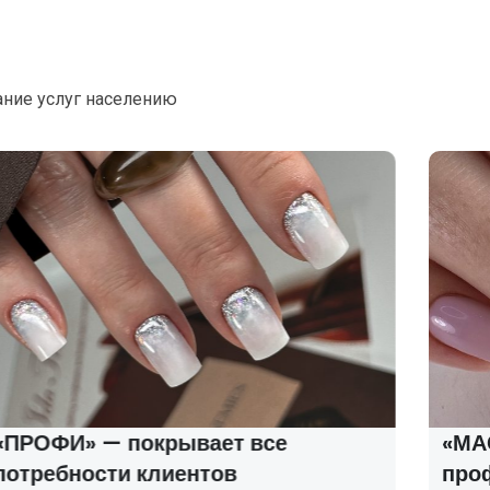
ание услуг населению
«ПРОФИ» — покрывает все
«МАС
потребности клиентов
про