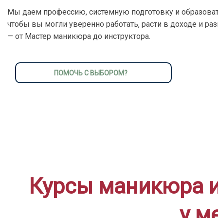
Мы даем профессию, системную подготовку и образоват
чтобы вы могли уверенно работать, расти в доходе и ра
— от Мастер маникюра до инструктора.
ПОМОЧЬ С ВЫБОРОМ?
Курсы маникюра и
у м