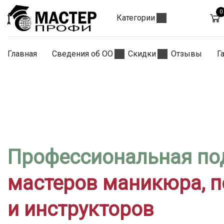
0
Категории
Главная
Сведения об ОО
Скидки
Отзывы
Г
Профессиональная по
мастеров маникюра, 
и инструкторов