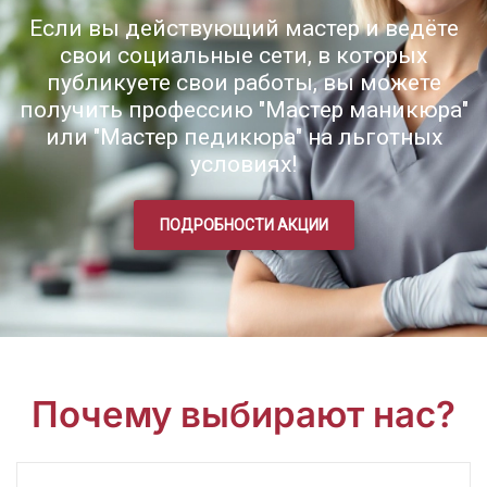
Если вы действующий мастер и ведёте
свои социальные сети, в которых
публикуете свои работы, вы можете
получить профессию "Мастер маникюра"
или "Мастер педикюра" на льготных
условиях!
ПОДРОБНОСТИ АКЦИИ
Почему выбирают нас?