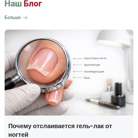
Наш
Блог
Больше
ГОСТ на маникюр Р 72319-2025 —
полный разбор
В 2025 году был утверждён новый национальный