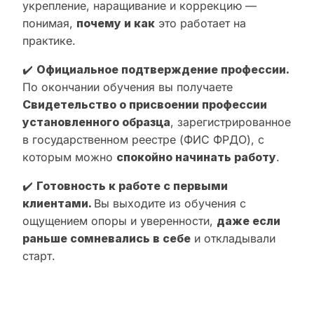
укрепление, наращивание и коррекцию —
понимая,
почему и как
это работает на
практике.
✔️
Официальное подтверждение профессии.
По окончании обучения вы получаете
Свидетельство о присвоении профессии
установленного образца
, зарегистрированное
в государственном реестре (ФИС ФРДО), с
которым можно
спокойно начинать работу
.
✔️
Готовность к работе с первыми
клиентами.
Вы выходите из обучения с
ощущением опоры и уверенности,
даже если
раньше сомневались в себе
и откладывали
старт.