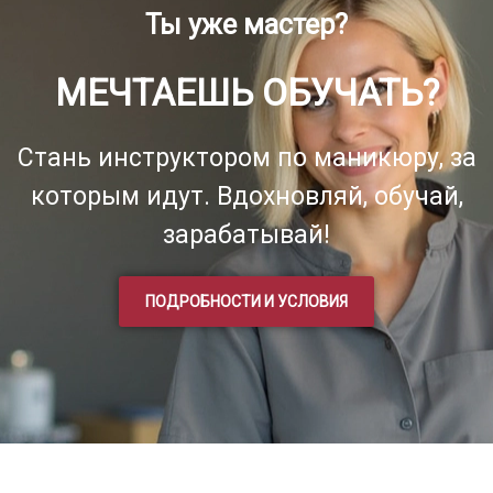
Ты уже мастер?
МЕЧТАЕШЬ ОБУЧАТЬ?
Стань инструктором по маникюру, за
которым идут. Вдохновляй, обучай,
зарабатывай!
ПОДРОБНОСТИ И УСЛОВИЯ