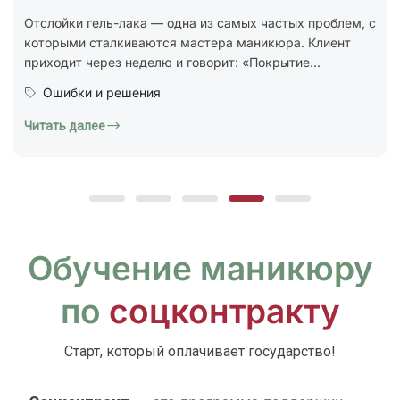
стандарт ГОСТ Р 72319-2025 «Услуги бытовые.
Ногтевой сервис. Карты типовых технологических
процессов. Общие...
Юридическая грамотность
Читать далее
Обучение маникюру
по
соцконтракту
Старт, который оплачивает государство!