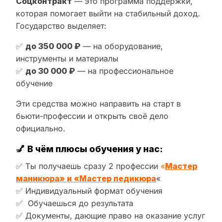
Соцконтракт
— это программа поддержки,
которая помогает выйти на стабильный доход.
Государство выделяет:
✅
до 350 000 ₽
— на оборудование,
инструменты и материалы
✅
до 30 000 ₽
— на профессиональное
обучение
Эти средства можно направить на старт в
бьюти-профессии и открыть своё дело
официально.
💅
В чём плюсы обучения у нас:
✅ Ты получаешь сразу 2 профессии
«
Мастер
маникюра» и «Мастер педикюра
«
✅ Индивидуальный формат обучения
✅ Обучаешься до результата
✅ Документы, дающие право на оказание услуг