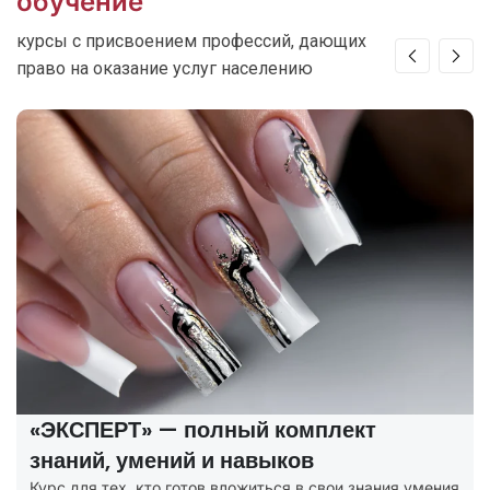
обучение
курсы с присвоением профессий, дающих
право на оказание услуг населению
«ЭКСПЕРТ» — полный комплект
знаний, умений и навыков
Курс для тех, кто готов вложиться в свои знания умения