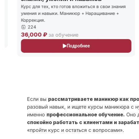
Курс для тех, кто готов вложиться в свои знания
К
умения и навыки. Маникюр + Наращивание +
м
Коррекция.
к
224
36,000 ₽
2
за обучение
Подробнее
Если вы
рассматриваете маникюр как пр
разовый навык, и ищете курсы маникюра с н
именно
профессиональное обучение.
Оно д
спокойно работать с клиентами и зараба
«пройти курс и остаться с вопросами».