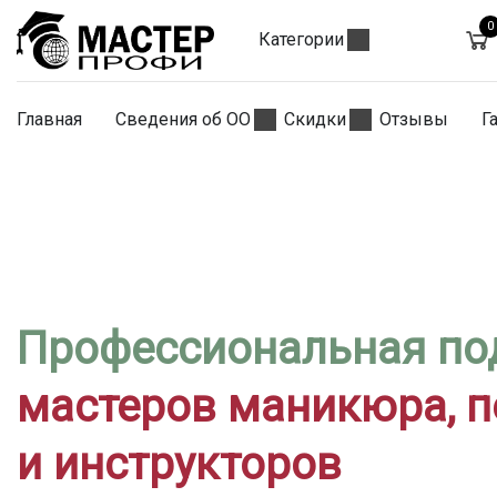
0
Категории
Главная
Сведения об ОО
Скидки
Отзывы
Г
Профессиональная по
мастеров маникюра, 
и инструкторов