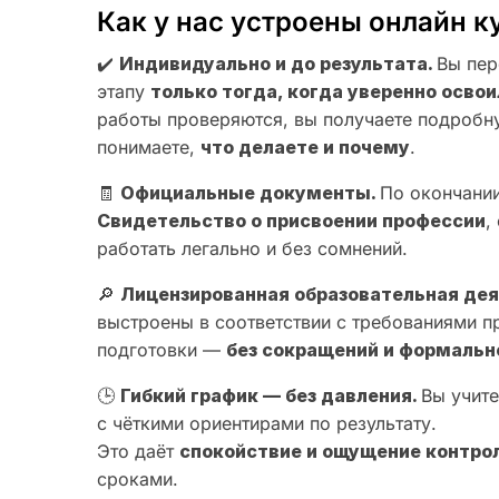
Как у нас устроены онлайн к
✔️
Индивидуально и до результата.
Вы пер
этапу
только тогда, когда уверенно осв
работы проверяются, вы получаете подробн
понимаете,
что делаете и почему
.
🧾
Официальные документы.
По окончании
Свидетельство о присвоении профессии
,
работать легально и без сомнений.
🔎
Лицензированная образовательная де
выстроены в соответствии с требованиями 
подготовки —
без сокращений и формальн
🕒
Гибкий график — без давления.
Вы учите
с чёткими ориентирами по результату.
Это даёт
спокойствие и ощущение контро
сроками.