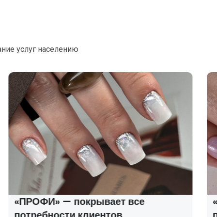
ание услуг населению
«ПРОФИ» — покрывает все
«МАС
потребности клиентов
про