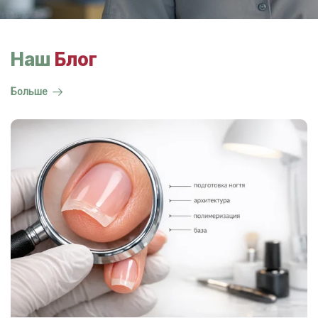
Наш
Блог
Больше
ГОСТ на маникюр Р 72319-2025 —