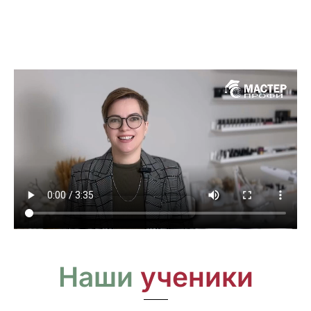
Наши
ученики