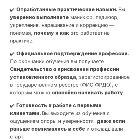
✔️
Отработанные практические навыки.
Вы
уверенно выполняете
маникюр, педикюр,
укрепление, наращивание и коррекцию —
понимая,
почему и как
это работает на
практике.
✔️
Официальное подтверждение профессии.
По окончании обучения вы получаете
Свидетельство о присвоении профессии
установленного образца
, зарегистрированное
в государственном реестре (ФИС ФРДО), с
которым можно
спокойно начинать работу
.
✔️
Готовность к работе с первыми
клиентами.
Вы выходите из обучения с
ощущением опоры и уверенности,
даже если
раньше сомневались в себе
и откладывали
старт.