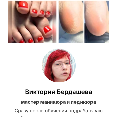
Виктория Бердашева
мастер маникюра и педикюра
Сразу после обучения подрабатываю