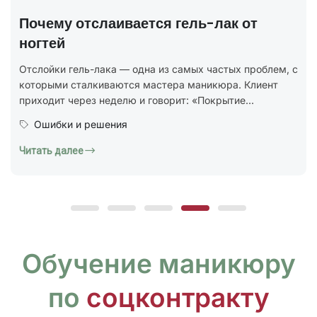
полный разбор
В 2025 году был утверждён новый национальный
стандарт ГОСТ Р 72319-2025 «Услуги бытовые.
Ногтевой сервис. Карты типовых технологических
процессов. Общие...
Юридическая грамотность
Читать далее
Обучение маникюру
по
соцконтракту