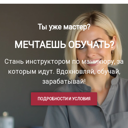
Ты уже мастер?
МЕЧТАЕШЬ ОБУЧАТЬ?
Стань инструктором по маникюру, за
которым идут. Вдохновляй, обучай,
зарабатывай!
ПОДРОБНОСТИ И УСЛОВИЯ