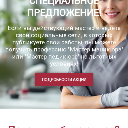
СПЕЦИАЛЬНОЕ
ПРЕДЛОЖЕНИЕ!
Если вы действующий мастер и ведёте
свои социальные сети, в которых
публикуете свои работы, вы можете
получить профессию "Мастер маникюра"
или "Мастер педикюра" на льготных
условиях!
ПОДРОБНОСТИ АКЦИИ