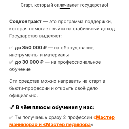
Старт, который оплачивает государство!
Соцконтракт
— это программа поддержки,
которая помогает выйти на стабильный доход.
Государство выделяет:
✅
до 350 000 ₽
— на оборудование,
инструменты и материалы
✅
до 30 000 ₽
— на профессиональное
обучение
Эти средства можно направить на старт в
бьюти-профессии и открыть своё дело
официально.
💅
В чём плюсы обучения у нас:
✅ Ты получаешь сразу 2 профессии
«
Мастер
маникюра» и «Мастер педикюра
«