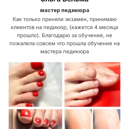
мастер педикюра
Как только приняли экзамен, принимаю
клиентов на педикюр, (кажется 4 месяца
прошло). Благодарю за обучение, не
пожалела совсем что прошла обучение на
мастера педикюра