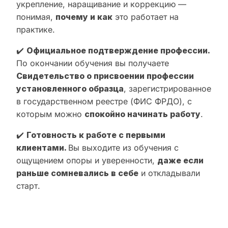
укрепление, наращивание и коррекцию —
понимая,
почему и как
это работает на
практике.
✔️
Официальное подтверждение профессии.
По окончании обучения вы получаете
Свидетельство о присвоении профессии
установленного образца
, зарегистрированное
в государственном реестре (ФИС ФРДО), с
которым можно
спокойно начинать работу
.
✔️
Готовность к работе с первыми
клиентами.
Вы выходите из обучения с
ощущением опоры и уверенности,
даже если
раньше сомневались в себе
и откладывали
старт.