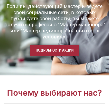
Если вы действующий мастер и ведёте
свои социальные сети, в которых
публикуете свои работы, вы можете
получить профессию "Мастер маникюра"
или "Мастер педикюра" на льготных
условиях!
ПОДРОБНОСТИ АКЦИИ
Почему выбирают нас?