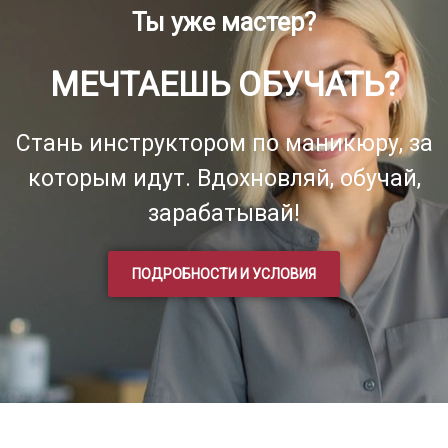
Ты уже мастер?
МЕЧТАЕШЬ ОБУЧАТЬ?
Стань инструктором по маникюру, за
которым идут. Вдохновляй, обучай,
зарабатывай!
ПОДРОБНОСТИ И УСЛОВИЯ