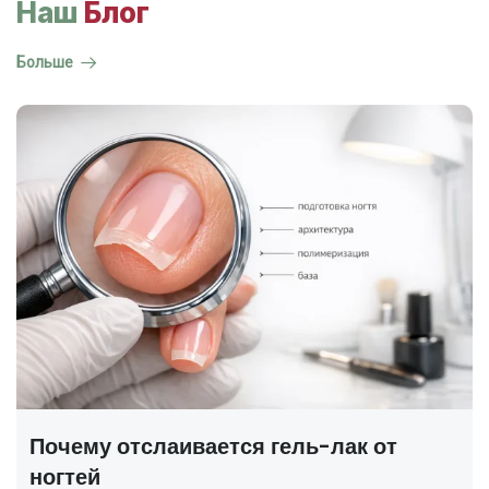
Наш
Блог
Больше
ГОСТ на маникюр Р 72319-2025 —
полный разбор
В 2025 году был утверждён новый национальный