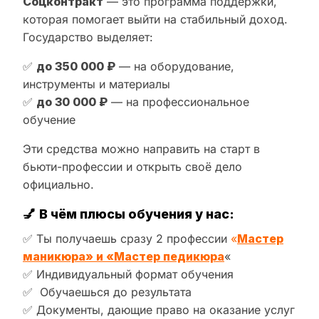
Соцконтракт
— это программа поддержки,
которая помогает выйти на стабильный доход.
Государство выделяет:
✅
до 350 000 ₽
— на оборудование,
инструменты и материалы
✅
до 30 000 ₽
— на профессиональное
обучение
Эти средства можно направить на старт в
бьюти-профессии и открыть своё дело
официально.
💅
В чём плюсы обучения у нас:
✅ Ты получаешь сразу 2 профессии
«
Мастер
маникюра» и «Мастер педикюра
«
✅ Индивидуальный формат обучения
✅ Обучаешься до результата
✅ Документы, дающие право на оказание услуг