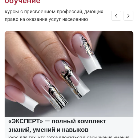
обучение
курсы с присвоением профессий, дающих
право на оказание услуг населению
«ЭКСПЕРТ» — полный комплект
знаний, умений и навыков
Курс для тех, кто готов вложиться в свои знания умения