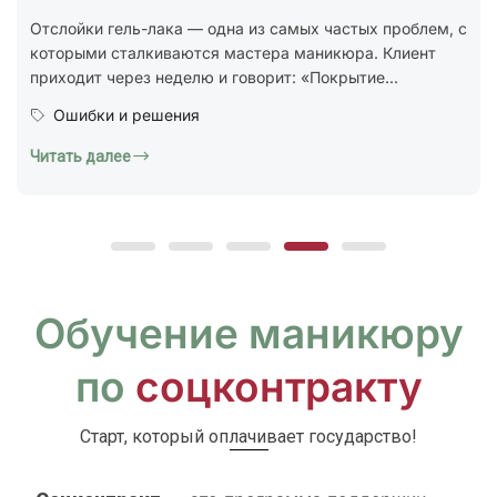
стандарт ГОСТ Р 72319-2025 «Услуги бытовые.
Ногтевой сервис. Карты типовых технологических
процессов. Общие...
Юридическая грамотность
Читать далее
Обучение маникюру
по
соцконтракту
Старт, который оплачивает государство!