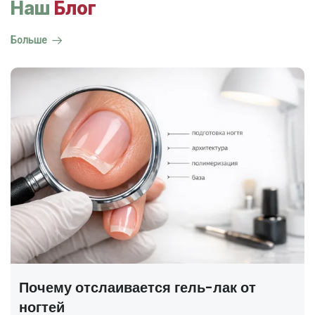
Наш
Блог
Больше
ГОСТ на маникюр Р 72319-2025 —
полный разбор
В 2025 году был утверждён новый национальный