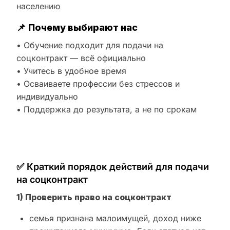
населению
📌
Почему выбирают нас
• Обучение подходит для подачи на
соцконтракт — всё официально
• Учитесь в удобное время
• Осваиваете профессии без стрессов и
индивидуально
• Поддержка до результата, а не по срокам
✅ Краткий порядок действий для подачи
на соцконтракт
1) Проверить право на соцконтракт
семья признана малоимущей, доход ниже