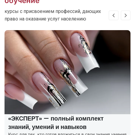
обучение
курсы с присвоением профессий, дающих
право на оказание услуг населению
«ЭКСПЕРТ» — полный комплект
знаний, умений и навыков
Курс для тех, кто готов вложиться в свои знания умения