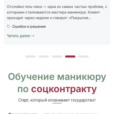
стандарт ГОСТ Р 72319-2025 «Услуги бытовые.
Ногтевой сервис. Карты типовых технологических
процессов. Общие...
Юридическая грамотность
Читать далее
Обучение маникюру
по
соцконтракту
Старт, который оплачивает государство!