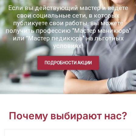
Если вы действующий мастер и ведёте
свои социальные сети, в которых
публикуете свои работы, вы можете
получить профессию "Мастер маникюра"
или "Мастер педикюра" на льготных
условиях!
ПОДРОБНОСТИ АКЦИИ
Почему выбирают нас?