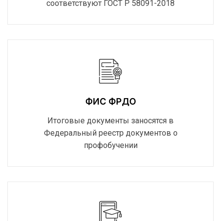
соответствуют ГОСТ Р 58091-2018
ФИС ФРДО
Итоговые документы заносятся в
Федеральный реестр документов о
профобучении