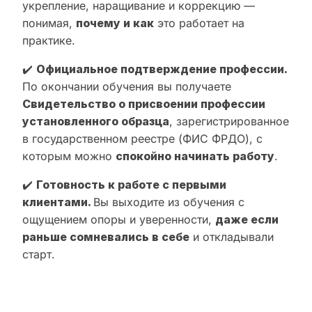
укрепление, наращивание и коррекцию —
понимая,
почему и как
это работает на
практике.
✔️
Официальное подтверждение профессии.
По окончании обучения вы получаете
Свидетельство о присвоении профессии
установленного образца
, зарегистрированное
в государственном реестре (ФИС ФРДО), с
которым можно
спокойно начинать работу
.
✔️
Готовность к работе с первыми
клиентами.
Вы выходите из обучения с
ощущением опоры и уверенности,
даже если
раньше сомневались в себе
и откладывали
старт.