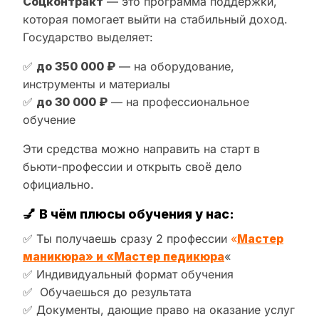
Соцконтракт
— это программа поддержки,
которая помогает выйти на стабильный доход.
Государство выделяет:
✅
до 350 000 ₽
— на оборудование,
инструменты и материалы
✅
до 30 000 ₽
— на профессиональное
обучение
Эти средства можно направить на старт в
бьюти-профессии и открыть своё дело
официально.
💅
В чём плюсы обучения у нас:
✅ Ты получаешь сразу 2 профессии
«
Мастер
маникюра» и «Мастер педикюра
«
✅ Индивидуальный формат обучения
✅ Обучаешься до результата
✅ Документы, дающие право на оказание услуг