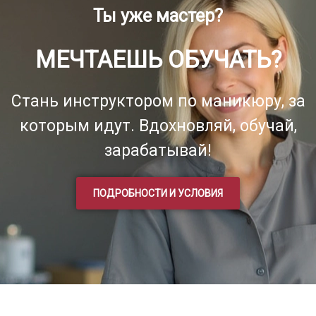
Ты уже мастер?
МЕЧТАЕШЬ ОБУЧАТЬ?
Стань инструктором по маникюру, за
которым идут. Вдохновляй, обучай,
зарабатывай!
ПОДРОБНОСТИ И УСЛОВИЯ