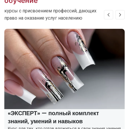
обучение
курсы с присвоением профессий, дающих
право на оказание услуг населению
«ЭКСПЕРТ» — полный комплект
знаний, умений и навыков
Курс для тех, кто готов вложиться в свои знания умения