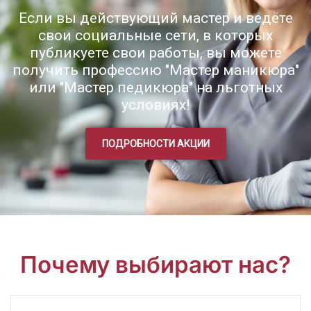
Если вы действующий мастер и ведёте
свои социальные сети, в которых
публикуете свои работы, вы можете
получить профессию "Мастер маникюра"
или "Мастер педикюра" на льготных
условиях!
ПОДРОБНОСТИ АКЦИИ
Почему выбирают нас?