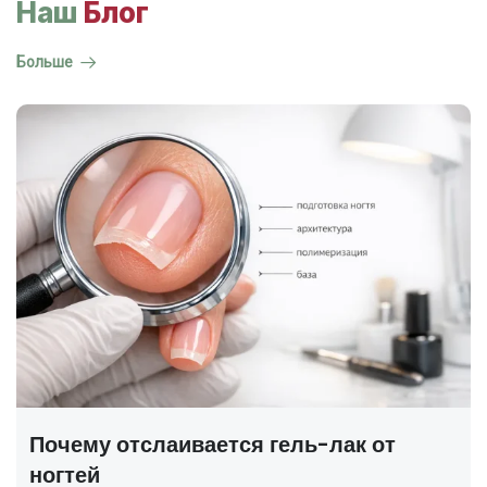
Наш
Блог
Больше
ГОСТ на маникюр Р 72319-2025 —
полный разбор
В 2025 году был утверждён новый национальный