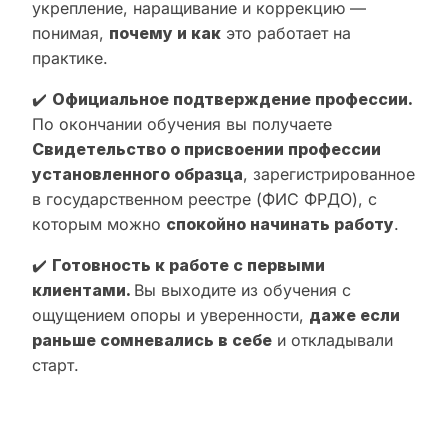
укрепление, наращивание и коррекцию —
понимая,
почему и как
это работает на
практике.
✔️
Официальное подтверждение профессии.
По окончании обучения вы получаете
Свидетельство о присвоении профессии
установленного образца
, зарегистрированное
в государственном реестре (ФИС ФРДО), с
которым можно
спокойно начинать работу
.
✔️
Готовность к работе с первыми
клиентами.
Вы выходите из обучения с
ощущением опоры и уверенности,
даже если
раньше сомневались в себе
и откладывали
старт.