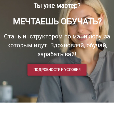
Ты уже мастер?
МЕЧТАЕШЬ ОБУЧАТЬ?
Стань инструктором по маникюру, за
которым идут. Вдохновляй, обучай,
зарабатывай!
ПОДРОБНОСТИ И УСЛОВИЯ