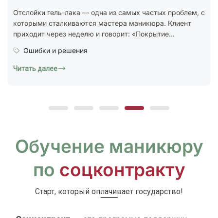
стандарт ГОСТ Р 72319-2025 «Услуги бытовые.
Ногтевой сервис. Карты типовых технологических
процессов. Общие...
Юридическая грамотность
Читать далее
Обучение маникюру
по
соцконтракту
Старт, который оплачивает государство!