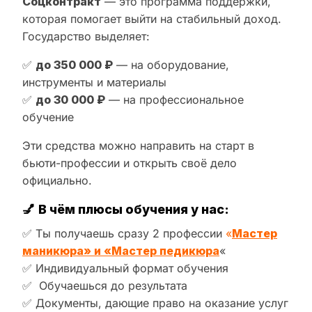
Соцконтракт
— это программа поддержки,
которая помогает выйти на стабильный доход.
Государство выделяет:
✅
до 350 000 ₽
— на оборудование,
инструменты и материалы
✅
до 30 000 ₽
— на профессиональное
обучение
Эти средства можно направить на старт в
бьюти-профессии и открыть своё дело
официально.
💅
В чём плюсы обучения у нас:
✅ Ты получаешь сразу 2 профессии
«
Мастер
маникюра» и «Мастер педикюра
«
✅ Индивидуальный формат обучения
✅ Обучаешься до результата
✅ Документы, дающие право на оказание услуг