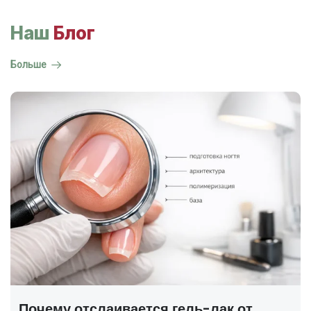
Наш
Блог
Больше
ГОСТ на маникюр Р 72319-2025 —
полный разбор