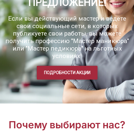
ПРЕДЛОЖЕНИЕ!
Если вы действующий мастер и ведёте
свои социальные сети, в которых
публикуете свои работы, вы можете
получить профессию "Мастер маникюра"
или "Мастер педикюра" на льготных
условиях!
ПОДРОБНОСТИ АКЦИИ
Почему выбирают нас?