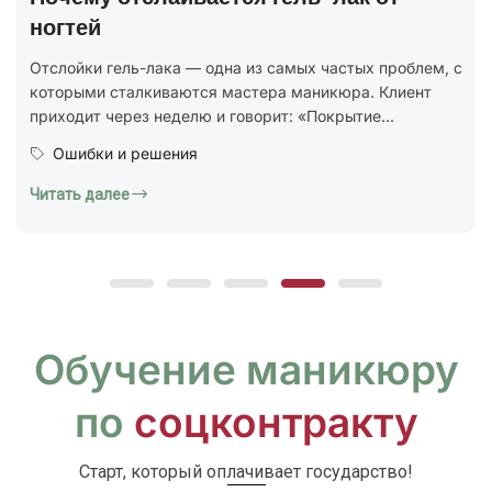
В 2025 году был утверждён новый национальный
стандарт ГОСТ Р 72319-2025 «Услуги бытовые.
Ногтевой сервис. Карты типовых технологических
процессов. Общие...
Юридическая грамотность
Читать далее
Обучение маникюру
по
соцконтракту
Старт, который оплачивает государство!