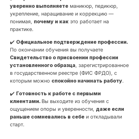
уверенно выполняете
маникюр, педикюр,
укрепление, наращивание и коррекцию —
понимая,
почему и как
это работает на
практике.
✔️
Официальное подтверждение профессии.
По окончании обучения вы получаете
Свидетельство о присвоении профессии
установленного образца
, зарегистрированное
в государственном реестре (ФИС ФРДО), с
которым можно
спокойно начинать работу
.
✔️
Готовность к работе с первыми
клиентами.
Вы выходите из обучения с
ощущением опоры и уверенности,
даже если
раньше сомневались в себе
и откладывали
старт.