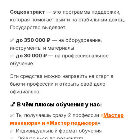
Соцконтракт
— это программа поддержки,
которая помогает выйти на стабильный доход.
Государство выделяет:
✅
до 350 000 ₽
— на оборудование,
инструменты и материалы
✅
до 30 000 ₽
— на профессиональное
обучение
Эти средства можно направить на старт в
бьюти-профессии и открыть своё дело
официально.
💅
В чём плюсы обучения у нас:
✅ Ты получаешь сразу 2 профессии
«
Мастер
маникюра» и «Мастер педикюра
«
✅ Индивидуальный формат обучения
✅ Обучаешься до результата