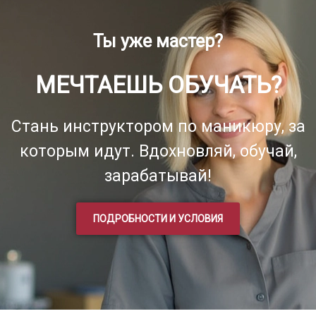
Ты уже мастер?
МЕЧТАЕШЬ ОБУЧАТЬ?
Стань инструктором по маникюру, за
которым идут. Вдохновляй, обучай,
зарабатывай!
ПОДРОБНОСТИ И УСЛОВИЯ