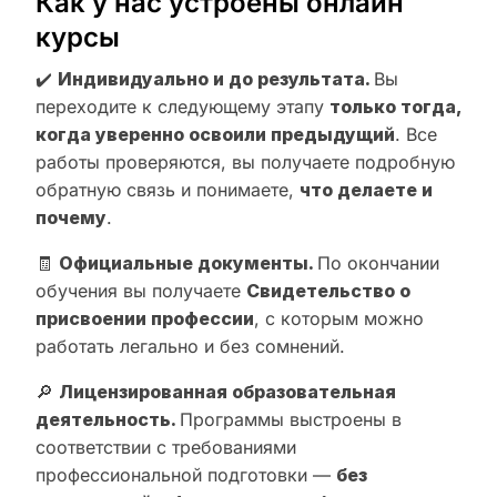
Как у нас устроены онлайн
курсы
✔️
Индивидуально и до результата.
Вы
переходите к следующему этапу
только тогда,
когда уверенно освоили предыдущий
. Все
работы проверяются, вы получаете подробную
обратную связь и понимаете,
что делаете и
почему
.
🧾
Официальные документы.
По окончании
обучения вы получаете
Свидетельство о
присвоении профессии
, с которым можно
работать легально и без сомнений.
🔎
Лицензированная образовательная
деятельность.
Программы выстроены в
соответствии с требованиями
профессиональной подготовки —
без