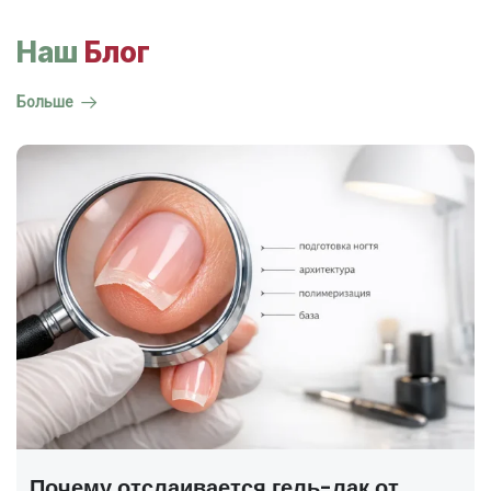
Наш
Блог
Больше
ГОСТ на маникюр Р 72319-2025 —
полный разбор