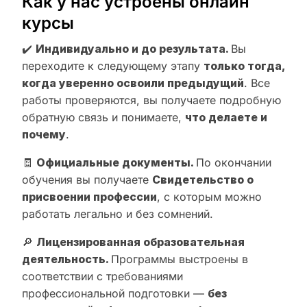
Как у нас устроены онлайн
курсы
✔️
Индивидуально и до результата.
Вы
переходите к следующему этапу
только тогда,
когда уверенно освоили предыдущий
. Все
работы проверяются, вы получаете подробную
обратную связь и понимаете,
что делаете и
почему
.
🧾
Официальные документы.
По окончании
обучения вы получаете
Свидетельство о
присвоении профессии
, с которым можно
работать легально и без сомнений.
🔎
Лицензированная образовательная
деятельность.
Программы выстроены в
соответствии с требованиями
профессиональной подготовки —
без