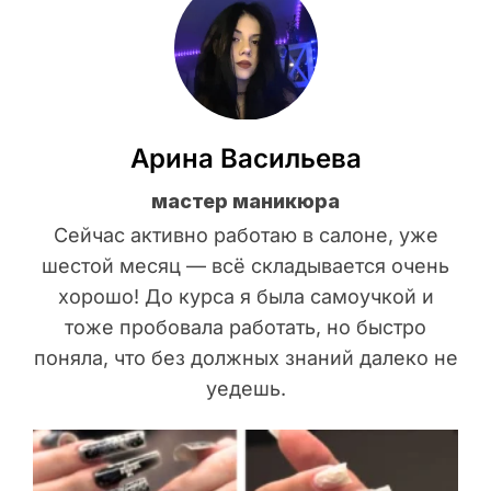
Арина Васильева
мастер маникюра
Сейчас активно работаю в салоне, уже
шестой месяц — всё складывается очень
хорошо! До курса я была самоучкой и
тоже пробовала работать, но быстро
поняла, что без должных знаний далеко не
уедешь.