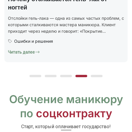
В 2025 году был утверждён новый национальный
стандарт ГОСТ Р 72319-2025 «Услуги бытовые.
Ногтевой сервис. Карты типовых технологических
процессов. Общие...
Юридическая грамотность
Читать далее
Обучение маникюру
по
соцконтракту
Старт, который оплачивает государство!