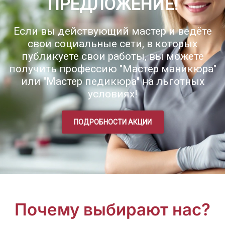
ПРЕДЛОЖЕНИЕ!
Если вы действующий мастер и ведёте
свои социальные сети, в которых
публикуете свои работы, вы можете
получить профессию "Мастер маникюра"
или "Мастер педикюра" на льготных
условиях!
ПОДРОБНОСТИ АКЦИИ
Почему выбирают нас?