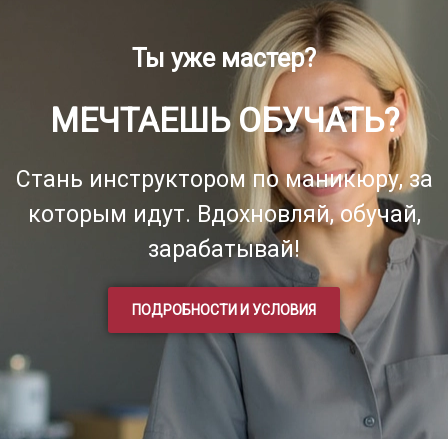
Ты уже мастер?
МЕЧТАЕШЬ ОБУЧАТЬ?
Стань инструктором по маникюру, за
которым идут. Вдохновляй, обучай,
зарабатывай!
ПОДРОБНОСТИ И УСЛОВИЯ