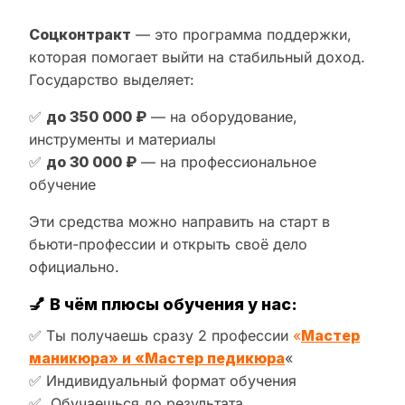
Соцконтракт
— это программа поддержки,
которая помогает выйти на стабильный доход.
Государство выделяет:
✅
до 350 000 ₽
— на оборудование,
инструменты и материалы
✅
до 30 000 ₽
— на профессиональное
обучение
Эти средства можно направить на старт в
бьюти-профессии и открыть своё дело
официально.
💅
В чём плюсы обучения у нас:
✅ Ты получаешь сразу 2 профессии
«
Мастер
маникюра» и «Мастер педикюра
«
✅ Индивидуальный формат обучения
✅ Обучаешься до результата