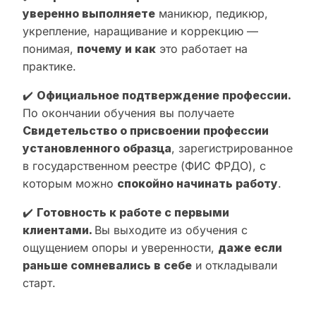
уверенно выполняете
маникюр, педикюр,
укрепление, наращивание и коррекцию —
понимая,
почему и как
это работает на
практике.
✔️
Официальное подтверждение профессии.
По окончании обучения вы получаете
Свидетельство о присвоении профессии
установленного образца
, зарегистрированное
в государственном реестре (ФИС ФРДО), с
которым можно
спокойно начинать работу
.
✔️
Готовность к работе с первыми
клиентами.
Вы выходите из обучения с
ощущением опоры и уверенности,
даже если
раньше сомневались в себе
и откладывали
старт.