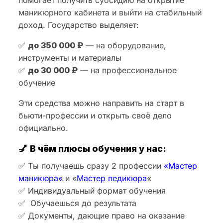
помогает получить субсидию на открытие
маникюрного кабинета и выйти на стабильный
доход. Государство выделяет:
✅
до 350 000 ₽
— на оборудование,
инструменты и материалы
✅
до 30 000 ₽
— на профессиональное
обучение
Эти средства можно направить на старт в
бьюти-профессии и открыть своё дело
официально.
💅
В чём плюсы обучения у нас:
✅ Ты получаешь сразу 2 профессии
«
Мастер
маникюра
«
и «
Мастер педикюра
«
✅ Индивидуальный формат обучения
✅ Обучаешься до результата
✅ Документы, дающие право на оказание