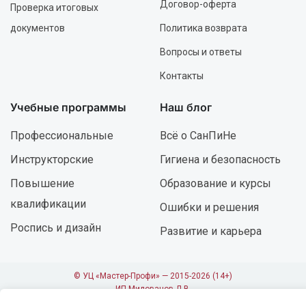
Договор-оферта
Проверка итоговых
документов
Политика возврата
Вопросы и ответы
Контакты
Учебные программы
Наш блог
Профессиональные
Всё о СанПиНе
Инструкторские
Гигиена и безопасность
Повышение
Образование и курсы
квалификации
Ошибки и решения
Роспись и дизайн
Развитие и карьера
© УЦ «Мастер-Профи» — 2015-2026 (14+)
ИП Милованов Д.В.
ОГРНИП 317237500145811