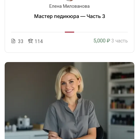
Елена Милованова
Мастер педикюра — Часть 3
5,000 ₽
3 часть
33
114