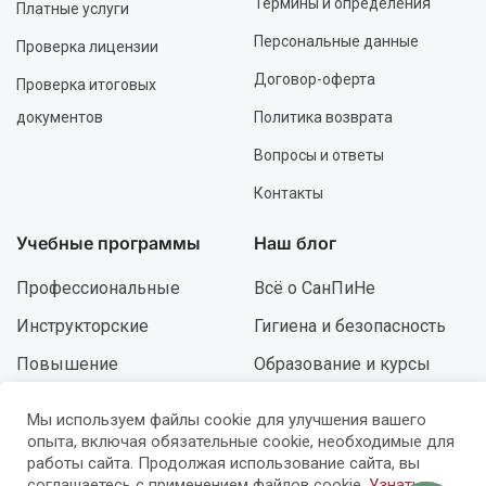
Термины и определения
Платные услуги
Персональные данные
Проверка лицензии
Договор-оферта
Проверка итоговых
документов
Политика возврата
Вопросы и ответы
Контакты
Учебные программы
Наш блог
Профессиональные
Всё о СанПиНе
Инструкторские
Гигиена и безопасность
Повышение
Образование и курсы
квалификации
Ошибки и решения
Мы используем файлы cookie для улучшения вашего
Роспись и дизайн
Развитие и карьера
опыта, включая обязательные cookie, необходимые для
работы сайта. Продолжая использование сайта, вы
соглашаетесь с применением файлов cookie.
Узнать