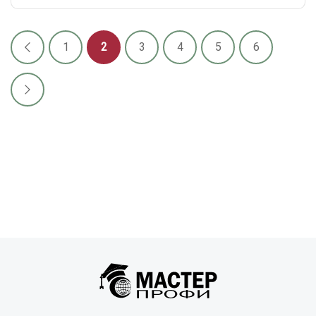
1
2
3
4
5
6