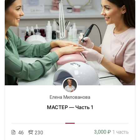
Елена Милованова
МАСТЕР — Часть 1
3,000 ₽
1 часть
46
230