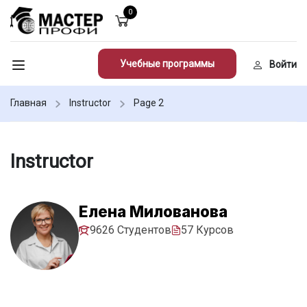
0
Учебные программы
Войти
Главная
Instructor
Page 2
Instructor
Елена Милованова
9626 Студентов
57 Курсов