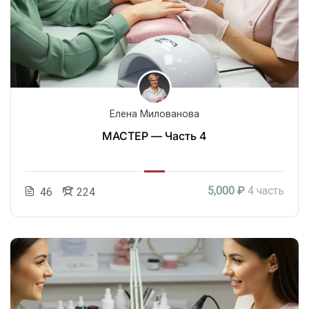
Елена Милованова
МАСТЕР — Часть 4
5,000 ₽
4 часть
46
224