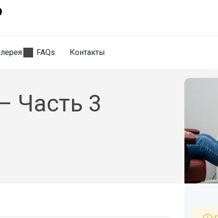
алерея
FAQs
Контакты
— Часть 3