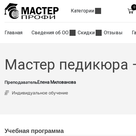
0
Категории
Главная
Сведения об ОО
Скидки
Отзывы
Г
Мастер педикюра 
Преподаватель
Елена Милованова
Индивидуальное обучение
Учебная программа