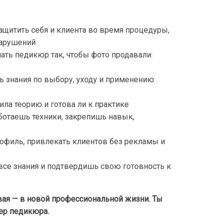
ащитить себя и клиента во время процедуры,
нарушений
ать педикюр так, чтобы фото продавали:
 знания по выбору, уходу и применению
ла теорию и готова ли к практике
ботаешь техники, закрепишь навык,
офиль, привлекать клиентов без рекламы и
се знания и подтвердишь свою готовность к
рвая — в новой профессиональной жизни. Ты
тер педикюра.