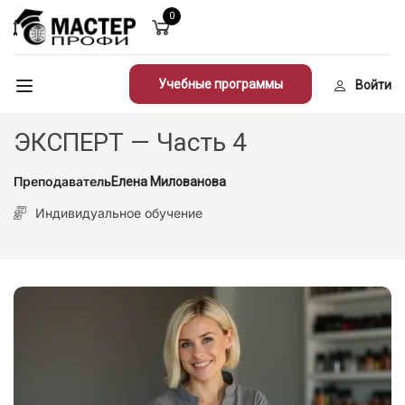
0
Учебные программы
Войти
ЭКСПЕРТ — Часть 4
Преподаватель
Елена Милованова
Индивидуальное обучение