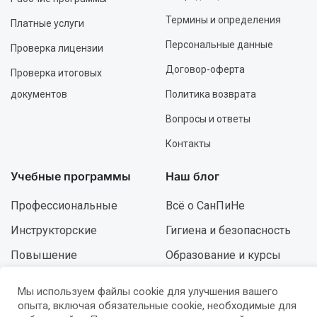
Термины и определения
Платные услуги
Персональные данные
Проверка лицензии
Договор-оферта
Проверка итоговых
документов
Политика возврата
Вопросы и ответы
Контакты
Учебные программы
Наш блог
Профессиональные
Всё о СанПиНе
Инструкторские
Гигиена и безопасность
Повышение
Образование и курсы
квалификации
Ошибки и решения
Мы используем файлы cookie для улучшения вашего
Роспись и дизайн
Развитие и карьера
опыта, включая обязательные cookie, необходимые для