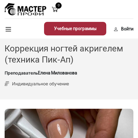
0
Учебные программы
Войти
Коррекция ногтей акригелем
(техника Пик-Ап)
Преподаватель
Елена Милованова
Индивидуальное обучение