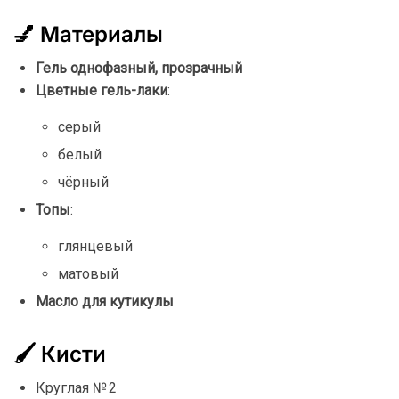
💅
Материалы
Гель
однофазный,
прозрачный
Цветные
гель-
лаки
:
серый
белый
чёрный
Топы
:
глянцевый
матовый
Масло
для
кутикулы
🖌
Кисти
Круглая №
2