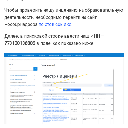
Чтобы проверить нашу лицензию на образовательную
деятельности, необходимо перейти на сайт
Рособрнадзора
по этой ссылке
.
Далее, в поисковой строке ввести наш ИНН —
773100136886
в поле, как показано ниже.