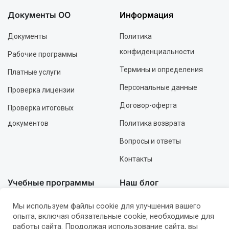
Документы ОО
Информация
Документы
Политика
конфиденциальности
Рабочие программы
Термины и определения
Платные услуги
Персональные данные
Проверка лицензии
Договор-оферта
Проверка итоговых
документов
Политика возврата
Вопросы и ответы
Контакты
Учебные программы
Наш блог
Профессиональные
Всё о СанПиНе
Мы используем файлы cookie для улучшения вашего
опыта, включая обязательные cookie, необходимые для
Инструкторские
Гигиена и безопасность
работы сайта. Продолжая использование сайта, вы