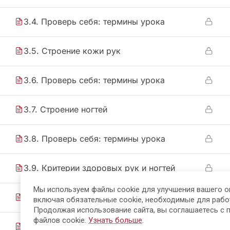
3.4. Проверь себя: термины урока
3.5. Строение кожи рук
3.6. Проверь себя: термины урока
3.7. Строение ногтей
3.8. Проверь себя: термины урока
3.9. Критерии здоровых рук и ногтей
Мы используем файлы cookie для улучшения вашего о
3.10. Сверка понимания
включая обязательные cookie, необходимые для рабо
Продолжая использование сайта, вы соглашаетесь с 
файлов cookie.
Узнать больше
.
3.11. Итоговое закрепление