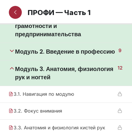
Информация для новых учеников
ПРОФИ — Часть 1
Модуль 1. Основы финансовой
23
грамотности и
предпринимательства
Модуль 2. Введение в профессию
9
Модуль 3. Анатомия, физиология
12
рук и ногтей
3.1. Навигация по модулю
3.2. Фокус внимания
3.3. Анатомия и физиология кистей рук