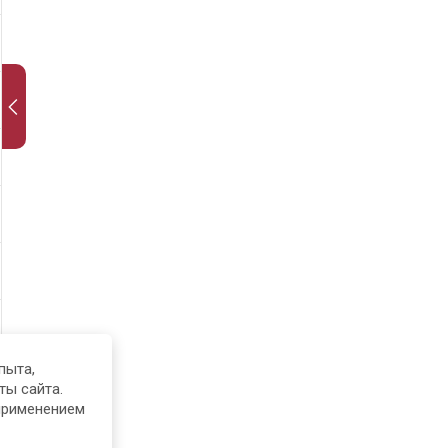
пыта,
ты сайта.
применением